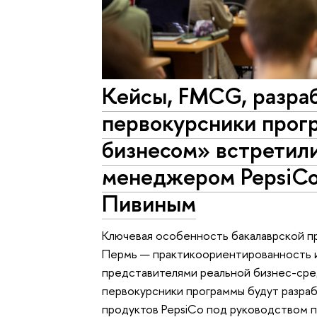
Кейсы, FMCG, разра
первокурсники прог
бизнесом» встретили
менеджером PepsiCo
Пивиным
Ключевая особенность бакалаврской 
Пермь — практикоориентированность и
представителями реальной бизнес-сред
первокурсники программы будут разраб
продуктов PepsiCo под руководством 