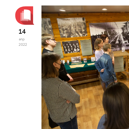
14
апр
2022