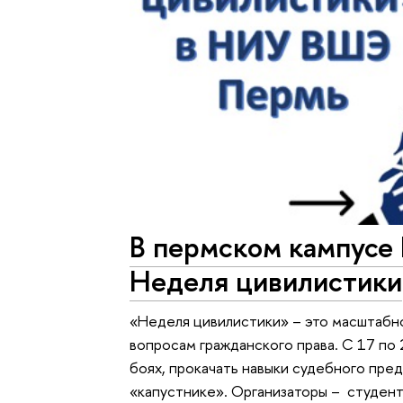
В пермском кампус
Неделя цивилистики
«Неделя цивилистики» – это масштабн
вопросам гражданского права. С 17 по 
боях, прокачать навыки судебного пре
«капустнике». Организаторы – студен