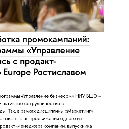
ботка промокампаний:
раммы «Управление
сь с продакт-
 Europe Ростиславом
программы «Управление бизнесом» НИУ ВШЭ –
 активное сотрудничество с
ы. Так, в рамках дисциплины «Маркетинг»
атывать план продвижения одного из
продакт-менеджера компании, выпускника