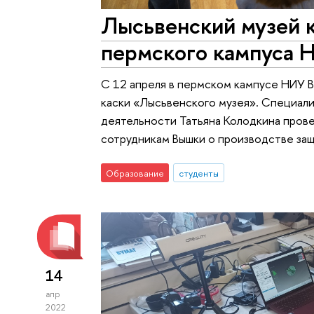
Лысьвенский музей к
пермского кампуса
С 12 апреля в пермском кампусе НИУ 
каски «Лысьвенского музея». Специал
деятельности Татьяна Колодкина прове
сотрудникам Вышки о производстве защ
Образование
студенты
14
апр
2022