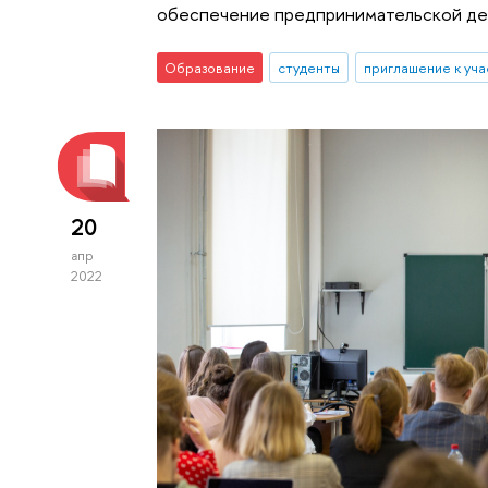
обеспечение предпринимательской де
Образование
студенты
приглашение к уч
20
апр
2022