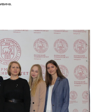
ивина.