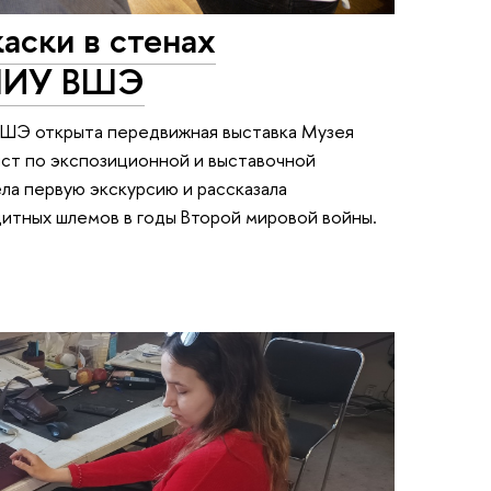
аски в стенах
 НИУ ВШЭ
ВШЭ открыта передвижная выставка Музея
ист по экспозиционной и выставочной
ла первую экскурсию и рассказала
итных шлемов в годы Второй мировой войны.