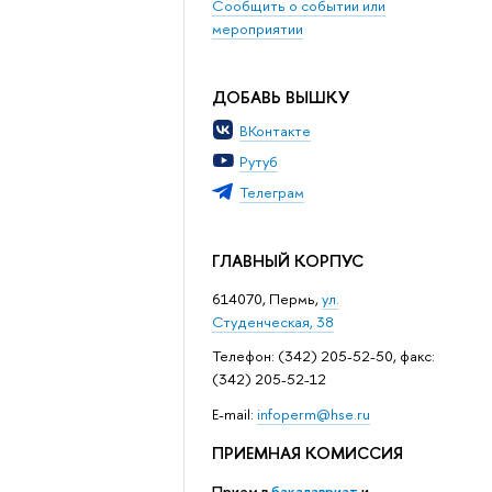
Сообщить о событии или
мероприятии
ДОБАВЬ ВЫШКУ
ВКонтакте
Рутуб
Телеграм
ГЛАВНЫЙ КОРПУС
614070, Пермь,
ул.
Студенческая, 38
Телефон: (342) 205-52-50, факс:
(342) 205-52-12
Е-mail:
infoperm@hse.ru
ПРИЕМНАЯ КОМИССИЯ
Прием в
бакалавриат
и