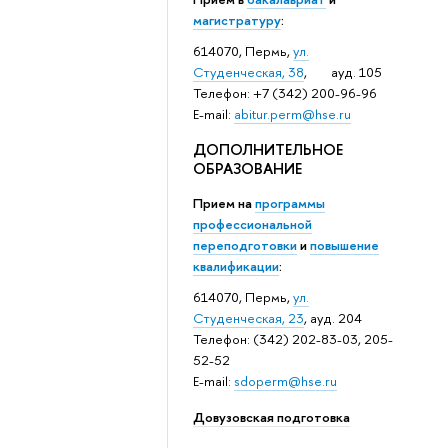
магистратуру
:
614070, Пермь,
ул.
Студенческая, 38
, ауд. 105
Телефон: +7 (342) 200-96-96
E-mail:
abitur.perm@hse.ru
ДОПОЛНИТЕЛЬНОЕ
ОБРАЗОВАНИЕ
Прием на
программы
профессиональной
переподготовки
и
повышение
квалификации
:
614070, Пермь,
ул.
Студенческая, 23
, ауд. 204
Телефон: (342) 202-83-03, 205-
52-52
E-mail:
sdoperm@hse.ru
Довузовская подготовка