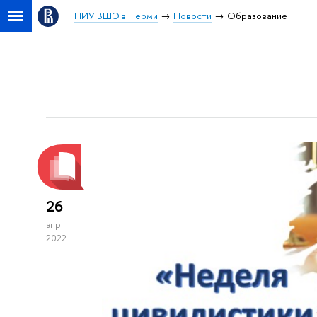
НИУ ВШЭ в Перми
Новости
Образование
26
апр
2022