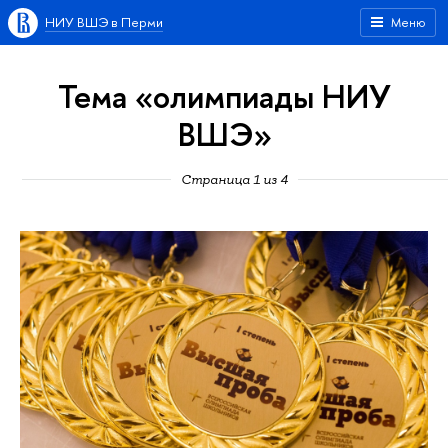
НИУ ВШЭ в Перми
Меню
Тема «олимпиады НИУ
ВШЭ»
Страница 1 из 4