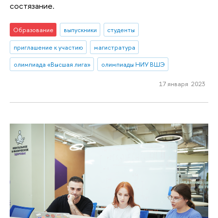
состязание.
Образование
выпускники
студенты
приглашение к участию
магистратура
олимпиада «Высшая лига»
олимпиады НИУ ВШЭ
17 января 2023