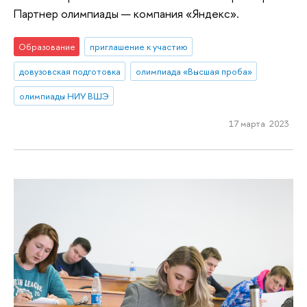
Партнер олимпиады — компания «Яндекс».
Образование
приглашение к участию
довузовская подготовка
олимпиада «Высшая проба»
олимпиады НИУ ВШЭ
17 марта 2023