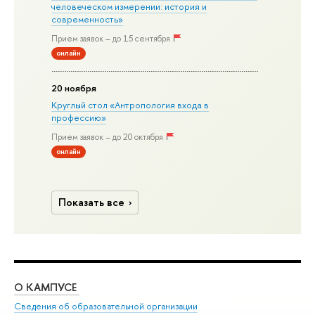
человеческом измерении: история и
современность»
Прием заявок – до 15 сентября
онлайн
20 ноября
Круглый стол «Антропология входа в
профессию»
Прием заявок – до 20 октября
онлайн
Показать все
О КАМПУСЕ
ОБ
Сведения об образовательной организации
Дов