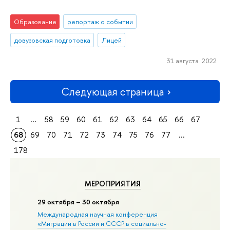
Образование
репортаж о событии
довузовская подготовка
Лицей
31 августа 2022
Следующая страница
1
...
58
59
60
61
62
63
64
65
66
67
68
69
70
71
72
73
74
75
76
77
...
178
МЕРОПРИЯТИЯ
29 октября – 30 октября
Международная научная конференция
«Миграции в Росcии и СССР в социально-