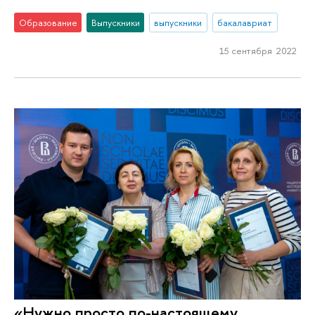
Образование
Выпускники
выпускники
бакалавриат
15 сентября 2022
«Нужно просто по-настоящему