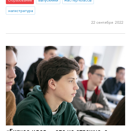
Образование
выпускники
мастер-классы
магистратура
22 сентября 2022
«Бизнес-идея — это не страшно, а