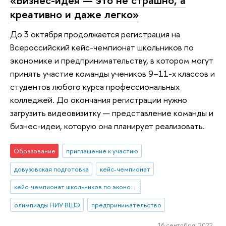
креативно и даже легко»
До 3 октября продолжается регистрация на
Всероссийский кейс-чемпионат школьников по
экономике и предпринимательству, в котором могут
принять участие команды учеников 9–11-х классов и
студентов любого курса профессиональных
колледжей. До окончания регистрации нужно
загрузить видеовизитку — представление команды и
бизнес-идеи, которую она планирует реализовать.
Образование
приглашение к участию
довузовская подготовка
кейс-чемпионат
кейс-чемпионат школьников по экономике и предпринимательству
олимпиады НИУ ВШЭ
предпринимательство
16 сентября 2022