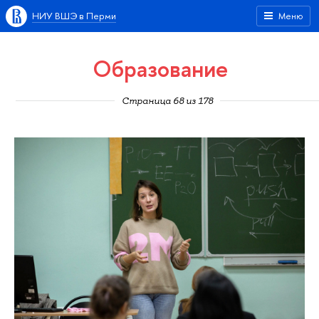
НИУ ВШЭ в Перми
Меню
Образование
Страница 68 из 178