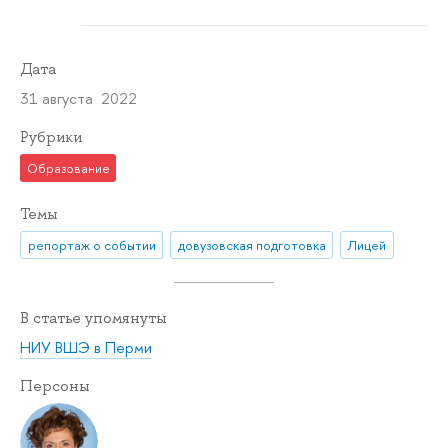
Дата
31 августа 2022
Рубрики
Образование
Темы
репортаж о событии
довузовская подготовка
Лицей
В статье упомянуты
НИУ ВШЭ в Перми
Персоны