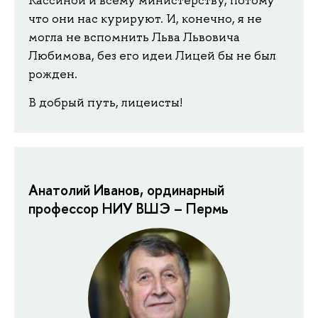
Кассиной и всему министерству, потому
что они нас курируют. И, конечно, я не
могла не вспомнить Льва Львовича
Любимова, без его идеи Лицей бы не был
рожден.
В добрый путь, лицеисты!
Анатолий Иванов, ординарный
профессор НИУ ВШЭ – Пермь