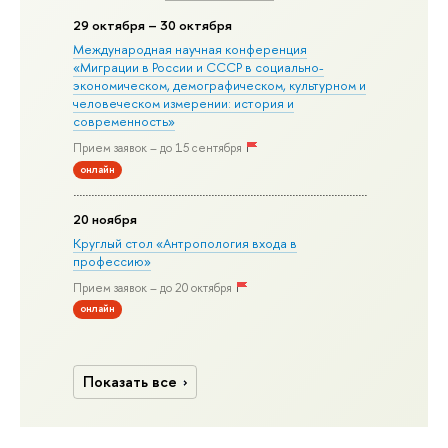
29 октября – 30 октября
Международная научная конференция
«Миграции в Росcии и СССР в социально-
экономическом, демографическом, культурном и
человеческом измерении: история и
современность»
Прием заявок – до 15 сентября
онлайн
20 ноября
Круглый стол «Антропология входа в
профессию»
Прием заявок – до 20 октября
онлайн
Показать все