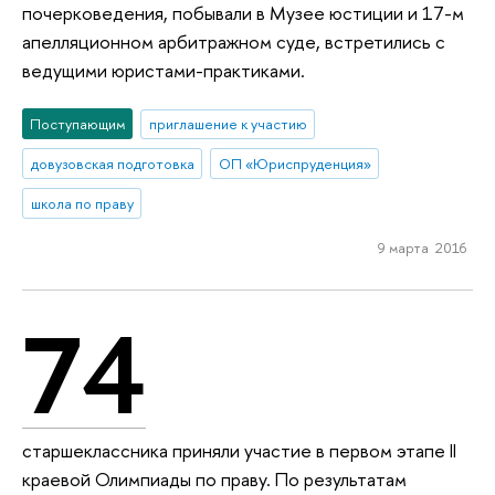
почерковедения, побывали в Музее юстиции и 17-м
апелляционном арбитражном суде, встретились с
ведущими юристами-практиками.
Поступающим
приглашение к участию
довузовская подготовка
ОП «Юриспруденция»
школа по праву
9 марта 2016
74
старшеклассника приняли участие в первом этапе II
краевой Олимпиады по праву. По результатам