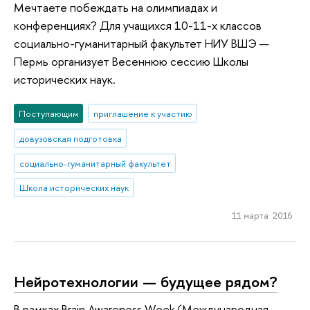
Мечтаете побеждать на олимпиадах и
конференциях? Для учащихся 10-11-х классов
социально-гуманитарный факультет НИУ ВШЭ —
Пермь организует Весеннюю сессию Школы
исторических наук.
Поступающим
приглашение к участию
довузовская подготовка
социально-гуманитарный факультет
Школа исторических наук
11 марта 2016
Нейротехнологии — будущее рядом?
В рамках Brain Awareness Week (Международная