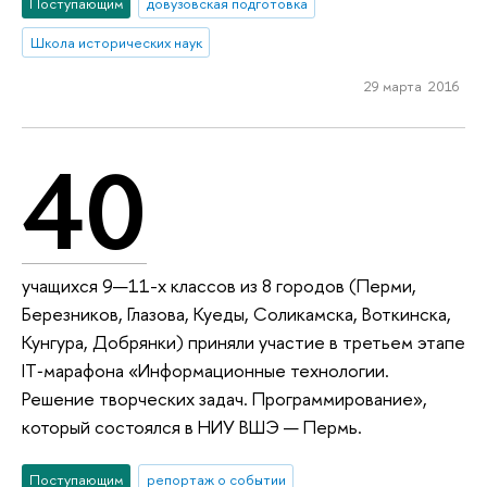
Поступающим
довузовская подготовка
Школа исторических наук
29 марта 2016
40
учащихся 9—11-х классов из 8 городов (Перми,
Березников, Глазова, Куеды, Соликамска, Воткинска,
Кунгура, Добрянки) приняли участие в третьем этапе
IT‑марафона «Информационные технологии.
Решение творческих задач. Программирование»,
который состоялся в НИУ ВШЭ — Пермь.
Поступающим
репортаж о событии