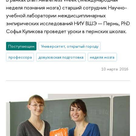
неделя познания мозга) старший сотрудник Научно-
учебной лаборатории междисциплинарных
эмпирических исследований НИУ ВШЭ — Пермь, PhD
Софья Куликова проведет уроки в пермских школах.
Поступающим
Университет, открытый городу
профессора
довузовская подготовка
неделя мозга
10 марта 2016