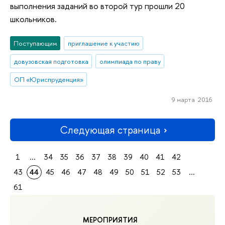
выполнения заданий во второй тур прошли 20
школьников.
Поступающим
приглашение к участию
довузовская подготовка
олимпиада по праву
ОП «Юриспруденция»
9 марта 2016
Следующая страница
1
...
34
35
36
37
38
39
40
41
42
43
44
45
46
47
48
49
50
51
52
53
...
61
МЕРОПРИЯТИЯ