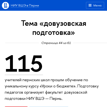
НИУ ВШЭ в Перми
Меню
Тема «довузовская
подготовка»
Страница 44 из 61
115
учителей пермских школ прошли обучение по
уникальному курсу «Уроки о бюджете». Подготовку
педагогов организует факультет довузовской
подготовки НИУ ВШЭ — Пермь.