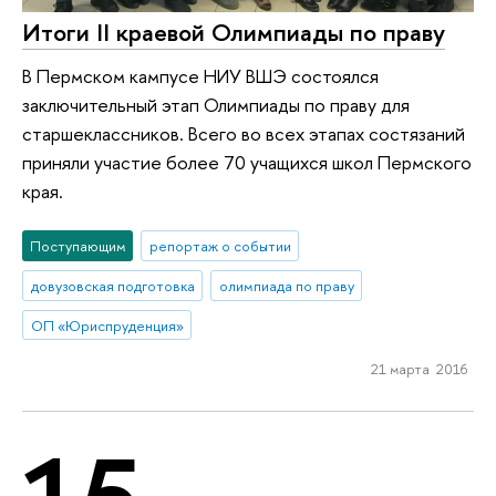
Итоги II краевой Олимпиады по праву
В Пермском кампусе НИУ ВШЭ состоялся
заключительный этап Олимпиады по праву для
старшеклассников. Всего во всех этапах состязаний
приняли участие более 70 учащихся школ Пермского
края.
Поступающим
репортаж о событии
довузовская подготовка
олимпиада по праву
ОП «Юриспруденция»
21 марта 2016
15