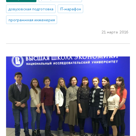
довузовская подготовка
IT-марафон
программная инженерия
21 марта 2016