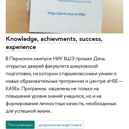
Knowledge, achievments, success,
experience
В Пермском кампусе НИУ ВШЭ прошел День
открытых дверей факультета довузовской
подготовки, на котором старшеклассники узнали о
новых образовательных программах и центре «HSE —
KASE». Программы нацелены не только на
повышение уровня знаний учащихся, но и на
формирование личностных качеств, необходимых
для успешной жизни.
Поступающим
довузовская подготовка