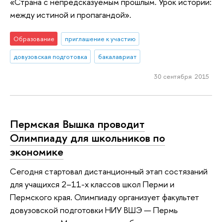
«Страна с непредсказуемым прошлым. Урок истории:
между истиной и пропагандой».
Образование
приглашение к участию
довузовская подготовка
бакалавриат
30 сентября 2015
Пермская Вышка проводит
Олимпиаду для школьников по
экономике
Сегодня стартовал дистанционный этап состязаний
для учащихся 2–11-х классов школ Перми и
Пермского края. Олимпиаду организует факультет
довузовской подготовки НИУ ВШЭ — Пермь