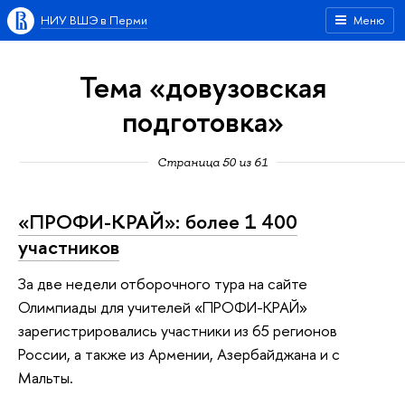
НИУ ВШЭ в Перми
Меню
Тема «довузовская
подготовка»
Страница 50 из 61
«ПРОФИ-КРАЙ»: более 1 400
участников
За две недели отборочного тура на сайте
Олимпиады для учителей «ПРОФИ-КРАЙ»
зарегистрировались участники из 65 регионов
России, а также из Армении, Азербайджана и с
Мальты.