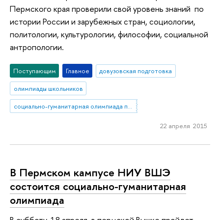
Пермского края проверили свой уровень знаний по
истории России и зарубежных стран, социологии,
политологии, культурологии, философии, социальной
антропологии.
Поступающим
Главное
довузовская подготовка
олимпиады школьников
социально-гуманитарная олимпиада по истории и обществознанию
22 апреля 2015
В Пермском кампусе НИУ ВШЭ
состоится социально-гуманитарная
олимпиада
В субботу, 18 апреля, в пермской Вышке пройдет