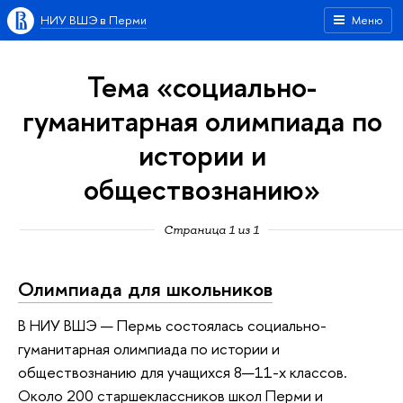
НИУ ВШЭ в Перми
Меню
Тема «социально-
гуманитарная олимпиада по
истории и
обществознанию»
Страница 1 из 1
Олимпиада для школьников
В НИУ ВШЭ — Пермь состоялась социально-
гуманитарная олимпиада по истории и
обществознанию для учащихся 8—11-х классов.
Около 200 старшеклассников школ Перми и