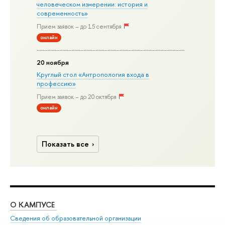
человеческом измерении: история и
современность»
Прием заявок – до 15 сентября
онлайн
20 ноября
Круглый стол «Антропология входа в
профессию»
Прием заявок – до 20 октября
онлайн
Показать все
О КАМПУСЕ
ОБ
Сведения об образовательной организации
Дов