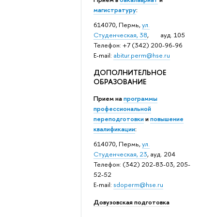
магистратуру
:
614070, Пермь,
ул.
Студенческая, 38
, ауд. 105
Телефон: +7 (342) 200-96-96
E-mail:
abitur.perm@hse.ru
ДОПОЛНИТЕЛЬНОЕ
ОБРАЗОВАНИЕ
Прием на
программы
профессиональной
переподготовки
и
повышение
квалификации
:
614070, Пермь,
ул.
Студенческая, 23
, ауд. 204
Телефон: (342) 202-83-03, 205-
52-52
E-mail:
sdoperm@hse.ru
Довузовская подготовка