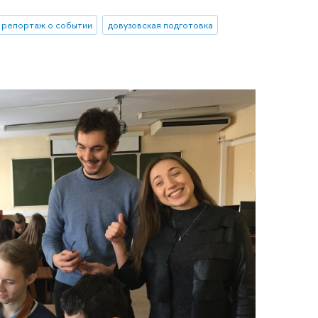
репортаж о событии
довузовская подготовка