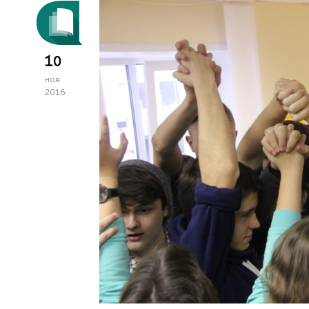
10
ноя
2016