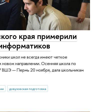
кого края примерили
-информатиков
ники школ не всегда имеют четкое
ом новом направлении. Осенняя школа по
 ВШЭ — Пермь 20 ноября, дала школьникам
тии
довузовская подготовка