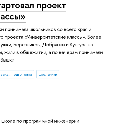
тартовал проект
лассы»
и принимала школьников со всего края и
го проекта «Университетские классы». Более
нушки, Березников, Добрянки и Кунгура на
ы, жили в общежитии, а по вечерам принимали
 Вышки.
овская подготовка
школьники
й школе по программной инженерии