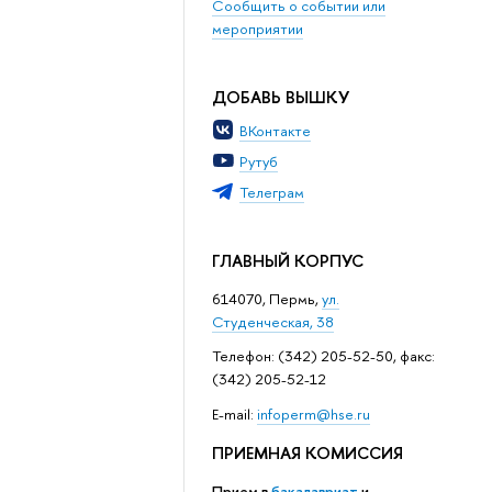
Сообщить о событии или
мероприятии
ДОБАВЬ ВЫШКУ
ВКонтакте
Рутуб
Телеграм
ГЛАВНЫЙ КОРПУС
614070, Пермь,
ул.
Студенческая, 38
Телефон: (342) 205-52-50, факс:
(342) 205-52-12
Е-mail:
infoperm@hse.ru
ПРИЕМНАЯ КОМИССИЯ
Прием в
бакалавриат
и