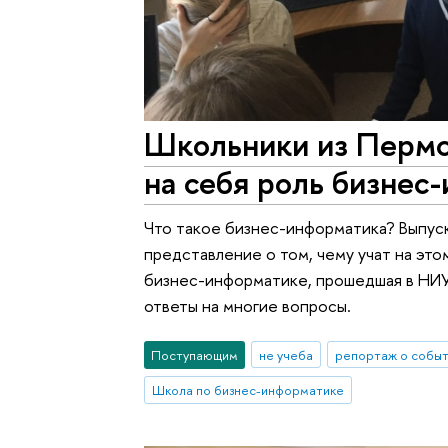
Школьники из Пермс
на себя роль бизнес
Что такое бизнес-информатика? Выпуск
представление о том, чему учат на эт
бизнес-информатике, прошедшая в НИУ
ответы на многие вопросы.
Поступающим
не учеба
репортаж о собы
Школа по бизнес-информатике