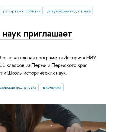
репортаж о событии
довузовская подготовка
 наук приглашает
образовательная программа «История» НИУ
11 классов из Перми и Пермского края
сии Школы исторических наук.
узовская подготовка
школьники