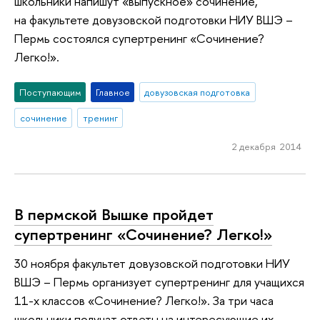
школьники напишут «выпускное» сочинение,
на факультете довузовской подготовки НИУ ВШЭ –
Пермь состоялся супертренинг «Сочинение?
Легко!».
Поступающим
Главное
довузовская подготовка
сочинение
тренинг
2 декабря 2014
В пермской Вышке пройдет
супертренинг «Сочинение? Легко!»
30 ноября факультет довузовской подготовки НИУ
ВШЭ – Пермь организует супертренинг для учащихся
11-х классов «Сочинение? Легко!». За три часа
школьники получат ответы на интересующие их