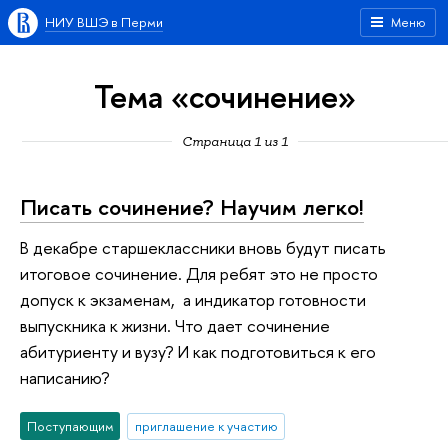
НИУ ВШЭ в Перми
Меню
Тема «сочинение»
Страница 1 из 1
Писать сочинение? Научим легко!
В декабре старшеклассники вновь будут писать
итоговое сочинение. Для ребят это не просто
допуск к экзаменам, а индикатор готовности
выпускника к жизни. Что дает сочинение
абитуриенту и вузу? И как подготовиться к его
написанию?
Поступающим
приглашение к участию