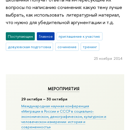
вопросы по написанию сочинения: какую тему лучше
выбрать, как использовать литературный материал,
что нужно для убедительной аргументации и т.д.
Поступающим
Главное
приглашение к участию
довузовская подготовка
сочинение
тренинг
25 ноября 2014
МЕРОПРИЯТИЯ
29 октября – 30 октября
Международная научная конференция
«Миграции в Росcии и СССР в социально-
экономическом, демографическом, культурном и
человеческом измерении: история и
современность»