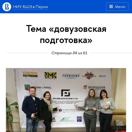
НИУ ВШЭ в Перми
Меню
Тема «довузовская
подготовка»
Страница 34 из 61