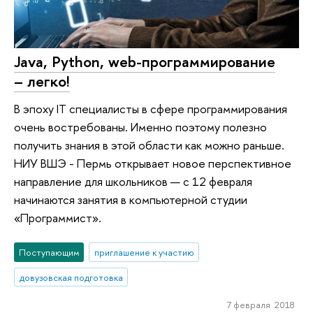
Java, Python, web-программирование
– легко!
В эпоху IT специалисты в сфере программирования
очень востребованы. Именно поэтому полезно
получить знания в этой области как можно раньше.
НИУ ВШЭ - Пермь открывает новое перспективное
направление для школьников — с 12 февраля
начинаются занятия в компьютерной студии
«Программист».
Поступающим
приглашение к участию
довузовская подготовка
7 февраля 2018