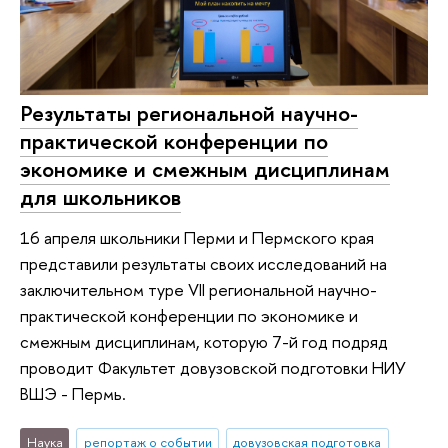
Результаты региональной научно-
практической конференции по
экономике и смежным дисциплинам
для школьников
16 апреля школьники Перми и Пермского края
представили результаты своих исследований на
заключительном туре VII региональной научно-
практической конференции по экономике и
смежным дисциплинам, которую 7-й год подряд
проводит Факультет довузовской подготовки НИУ
ВШЭ - Пермь.
Наука
репортаж о событии
довузовская подготовка