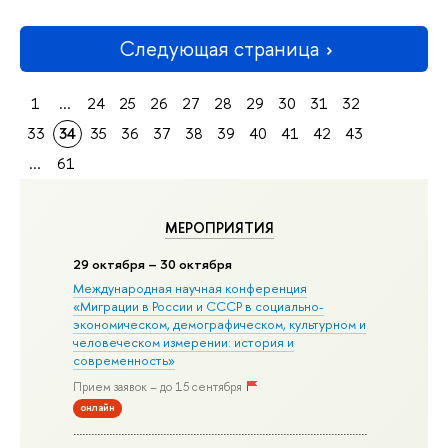
Следующая страница
1
...
24
25
26
27
28
29
30
31
32
33
34
35
36
37
38
39
40
41
42
43
...
61
МЕРОПРИЯТИЯ
29 октября – 30 октября
Международная научная конференция
«Миграции в Росcии и СССР в социально-
экономическом, демографическом, культурном и
человеческом измерении: история и
современность»
Прием заявок – до 15 сентября
онлайн