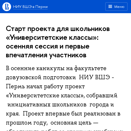
НИУ ВШЭ в Перми
Меню
Старт проекта для школьников
«Университетские классы»:
осенняя сессия и первые
впечатления участников
В осенние каникулы на факультете
довузовской подготовки НИУ ВШЭ -
Пермь начал работу проект
«Университетские классы», собравший
инициативных школьников города и
края. Проект впервые был реализован в
прошлом году, основная цель —