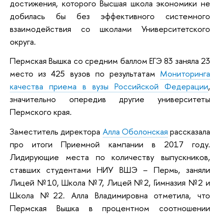
достижения, которого Высшая школа экономики не
добилась бы без эффективного системного
взаимодействия со школами Университетского
округа.
Пермская Вышка со средним баллом ЕГЭ 83 заняла 23
место из 425 вузов по результатам
Мониторинга
качества приема в вузы Российской Федерации
,
значительно опередив другие университеты
Пермского края.
Заместитель директора
Алла Оболонская
рассказала
про итоги Приемной кампании в 2017 году.
Лидирующие места по количеству выпускников,
ставших студентами НИУ ВШЭ – Пермь, заняли
Лицей №10, Школа №7, Лицей №2, Гимназия №2 и
Школа №22. Алла Владимировна отметила, что
Пермская Вышка в процентном соотношении