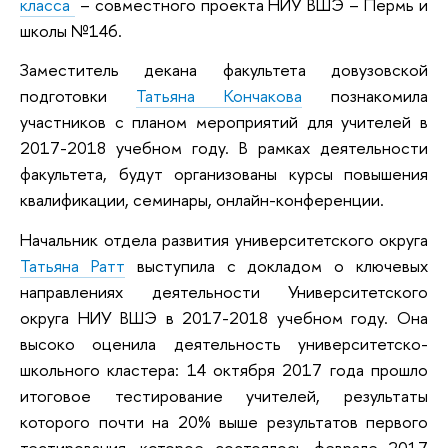
класса
– совместного проекта НИУ ВШЭ – Пермь и
школы №146.
Заместитель декана факультета довузовской
подготовки
Татьяна Кончакова
познакомила
участников с планом мероприятий для учителей в
2017-2018 учебном году. В рамках деятельности
факультета, будут организованы курсы повышения
квалификации, семинары, онлайн-конференции.
Начальник отдела развития университетского округа
Татьяна Ратт
выступила с докладом о ключевых
направлениях деятельности Университетского
округа НИУ ВШЭ в 2017-2018 учебном году. Она
высоко оценила деятельность университетско-
школьного кластера: 14 октября 2017 года прошло
итоговое тестирование учителей, результаты
которого почти на 20% выше результатов первого
тестирования, которое состоялось феврале 2017