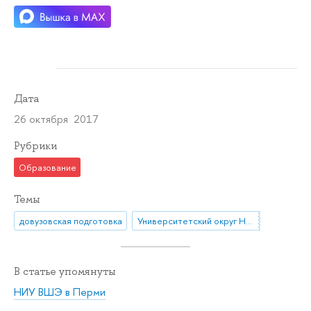
Дата
26 октября 2017
Рубрики
Образование
Темы
довузовская подготовка
Университетский округ НИУ ВШЭ
В статье упомянуты
НИУ ВШЭ в Перми