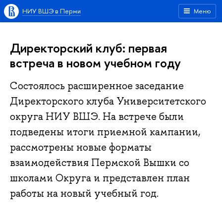
НИУ ВШЭ в Перми
Меню
Директорский клуб: первая
встреча в новом учебном году
Состоялось расширенное заседание
Директорского клуба Университетского
округа НИУ ВШЭ. На встрече были
подведены итоги приемной кампании,
рассмотрены новые форматы
взаимодействия Пермской Вышки со
школами Округа и представлен план
работы на новый учебный год.