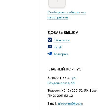
Сообщить о событии или
мероприятии
ДОБАВЬ ВЫШКУ
ВКонтакте
Рутуб
Телеграм
ГЛАВНЫЙ КОРПУС
614070, Пермь,
ул.
Студенческая, 38
Телефон: (342) 205-52-50, факс:
(342) 205-52-12
Е-mail:
infoperm@hse.ru