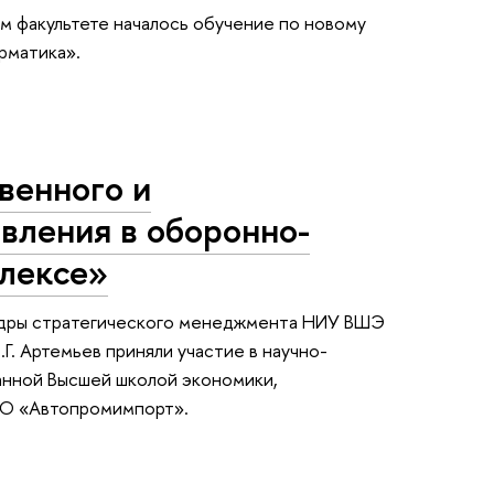
м факультете началось обучение по новому
рматика».
венного и
вления в оборонно-
лексе»
федры стратегического менеджмента НИУ ВШЭ
Д.Г. Артемьев приняли участие в научно-
анной Высшей школой экономики,
ВО «Автопромимпорт».