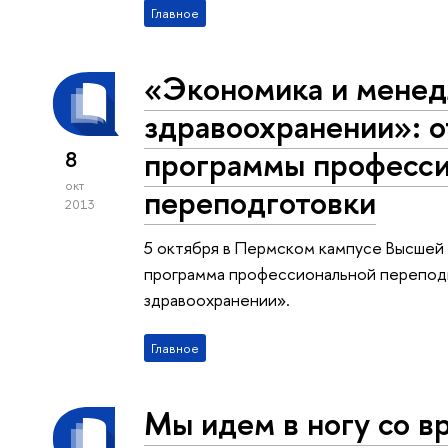
Главное
«Экономика и мене
здравоохранении»: 
программы професс
8
окт
переподготовки
2013
5 октября в Пермском кампусе Высшей
программа профессиональной перепод
здравоохранении».
Главное
Мы идем в ногу со в