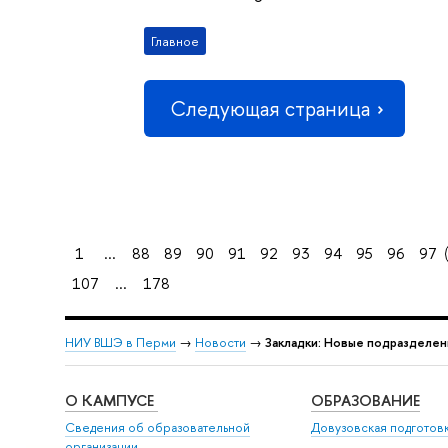
Главное
Следующая страница
1
...
88
89
90
91
92
93
94
95
96
97
107
...
178
НИУ ВШЭ в Перми
→
Новости
→
Закладки: Новые подразделен
О КАМПУСЕ
ОБРАЗОВАНИЕ
Сведения об образовательной
Довузовская подготов
организации