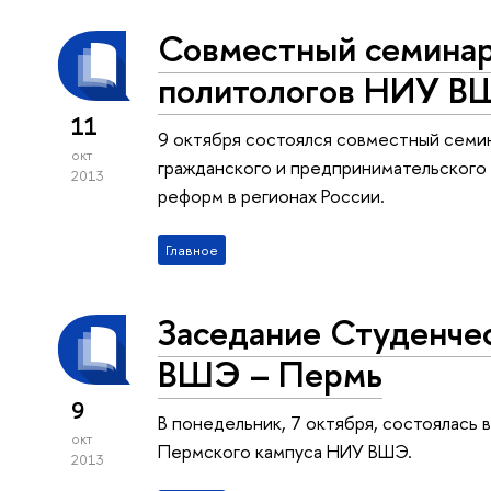
Совместный семинар
политологов НИУ В
11
9 октября состоялся совместный семи
окт
гражданского и предпринимательского
2013
реформ в регионах России.
Главное
Заседание Студенче
ВШЭ – Пермь
9
В понедельник, 7 октября, состоялась
окт
Пермского кампуса НИУ ВШЭ.
2013