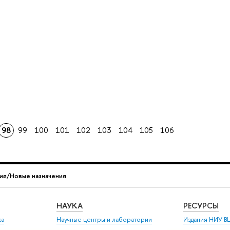
98
99
100
101
102
103
104
105
106
ия/Новые назначения
НАУКА
РЕСУРСЫ
ка
Научные центры и лаборатории
Издания НИУ В