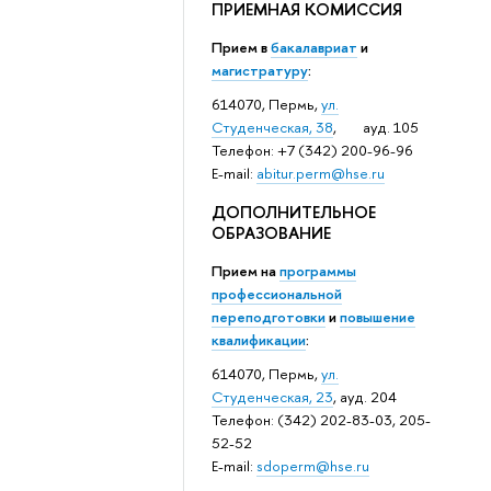
ПРИЕМНАЯ КОМИССИЯ
Прием в
бакалавриат
и
магистратуру
:
614070, Пермь,
ул.
Студенческая, 38
, ауд. 105
Телефон: +7 (342) 200-96-96
E-mail:
abitur.perm@hse.ru
ДОПОЛНИТЕЛЬНОЕ
ОБРАЗОВАНИЕ
Прием на
программы
профессиональной
переподготовки
и
повышение
квалификации
:
614070, Пермь,
ул.
Студенческая, 23
, ауд. 204
Телефон: (342) 202-83-03, 205-
52-52
E-mail:
sdoperm@hse.ru