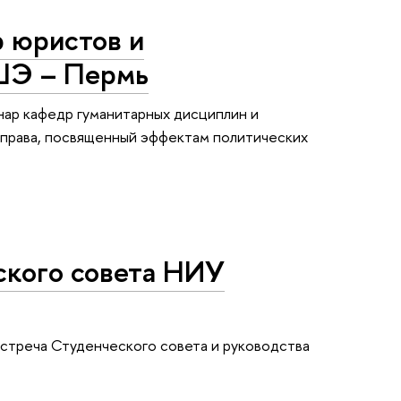
 юристов и
ШЭ – Пермь
нар кафедр гуманитарных дисциплин и
 права, посвященный эффектам политических
ского совета НИУ
 встреча Студенческого совета и руководства