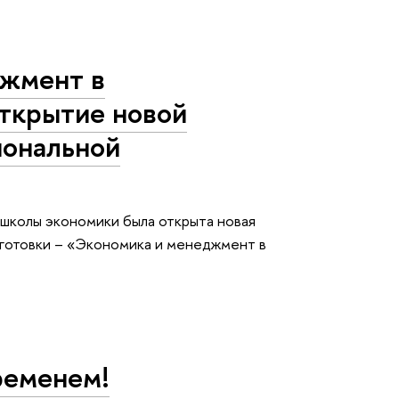
джмент в
открытие новой
иональной
 школы экономики была открыта новая
готовки – «Экономика и менеджмент в
ременем!