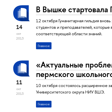
В Вышке стартовала 
12 октября Гуманитарная гильдия вновь
14
студентов и преподавателей, которые 
соответствующей области знаний.
окт
2013
Главное
«Актуальные пробле
пермского школьног
11
10 октября состоялось расширенное з
окт
Университетского округа НИУ ВШЭ.
2013
Главное