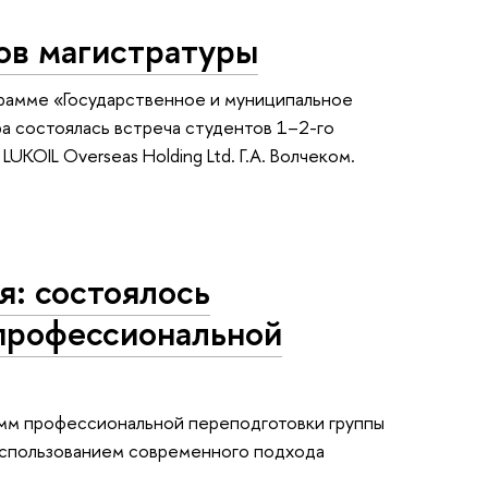
ов магистратуры
ограмме «Государственное и муниципальное
ра состоялась встреча студентов 1–2-го
UKOIL Overseas Holding Ltd. Г.А. Волчеком.
я: состоялось
профессиональной
амм профессиональной переподготовки группы
использованием современного подхода