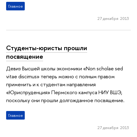
Главное
27 декабря 2013
Студенты-юристы прошли
посвящение
Девиз Высшей школы экономики «Non scholae sed
vitae discimus» теперь можно с полным правом
применить и к студентам направления
«Юриспруденция» Пермского кампуса НИУ ВШЭ,
поскольку они прошли долгожданное посвящение.
Главное
27 декабря 2013