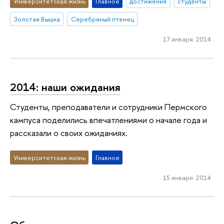
Университетская жизнь
Главное
достижения
студенты
Золотая Вышка
Серебряный птенец
17 января 2014
2014: наши ожидания
Студенты, преподаватели и сотрудники Пермского
кампуса поделились впечатлениями о начале года и
рассказали о своих ожиданиях.
Университетская жизнь
Главное
15 января 2014