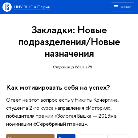
НИУ ВШЭ в Перми
Меню
Закладки: Новые
подразделения/Новые
назначения
Страница 88 из 178
Как мотивировать себя на успех?
Ответ на этот вопрос есть у Никиты Кочергина,
студента 2-го курса направления «История»,
победителя премии «Золотая Вышка — 2013» в
номинации «Серебряный птенец».