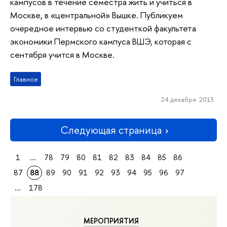
кампусов в течение семестра жить и учиться в
Москве, в «центральной» Вышке. Публикуем
очередное интервью со студенткой факультета
экономики Пермского кампуса ВШЭ, которая с
сентября учится в Москве.
Главное
24 декабря 2013
Следующая страница
1
...
78
79
80
81
82
83
84
85
86
87
88
89
90
91
92
93
94
95
96
97
...
178
МЕРОПРИЯТИЯ