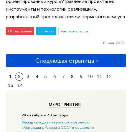
ориентированный курс «Управление проектами:
инструменты и технологии реализации»,
разработанный преподавателями пермского кампуса.
Образование
События
мастер-классы
19 мая 2021
Следующая страница
1
2
3
4
5
6
7
8
9
10
11
12
13
14
МЕРОПРИЯТИЯ
29 октября – 30 октября
Международная научная конференция
«Миграции в Росcии и СССР в социально-