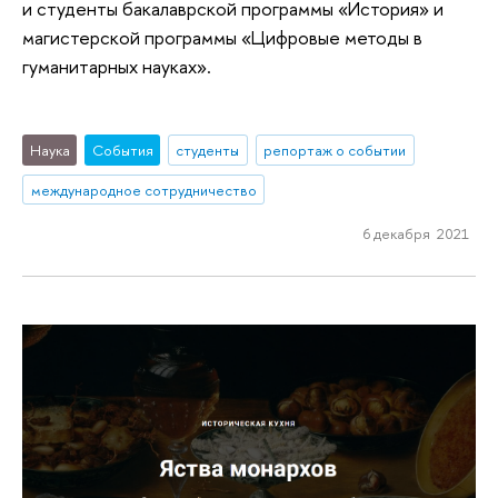
и студенты бакалаврской программы «История» и
магистерской программы «Цифровые методы в
гуманитарных науках».
Наука
События
студенты
репортаж о событии
международное сотрудничество
6 декабря 2021