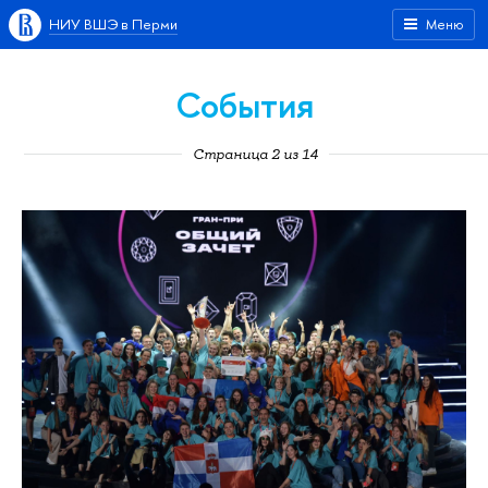
НИУ ВШЭ в Перми
Меню
События
Страница 2 из 14