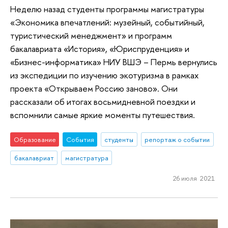
Неделю назад студенты программы магистратуры
«Экономика впечатлений: музейный, событийный,
туристический менеджмент» и программ
бакалавриата «История», «Юриспруденция» и
«Бизнес-информатика» НИУ ВШЭ – Пермь вернулись
из экспедиции по изучению экотуризма в рамках
проекта «Открываем Россию заново». Они
рассказали об итогах восьмидневной поездки и
вспомнили самые яркие моменты путешествия.
Образование
События
студенты
репортаж о событии
бакалавриат
магистратура
26 июля 2021