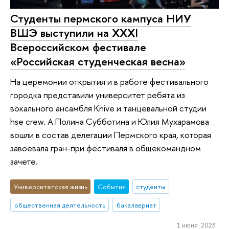
Студенты пермского кампуса НИУ
ВШЭ выступили на XXXI
Всероссийском фестивале
«Российская студенческая весна»
На церемонии открытия и в работе фестивального
городка представили университет ребята из
вокального ансамбля Knive и танцевальной студии
hse crew. А Полина Субботина и Юлия Мухарамова
вошли в состав делегации Пермского края, которая
завоевала гран-при фестиваля в общекомандном
зачете.
Университетская жизнь
События
студенты
общественная деятельность
бакалавриат
1 июня 2023