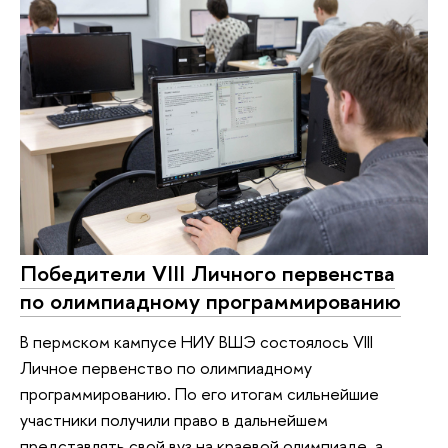
Победители VIII Личного первенства
по олимпиадному программированию
В пермском кампусе НИУ ВШЭ состоялось VIII
Личное первенство по олимпиадному
программированию. По его итогам сильнейшие
участники получили право в дальнейшем
представлять свой вуз на краевой олимпиаде, а