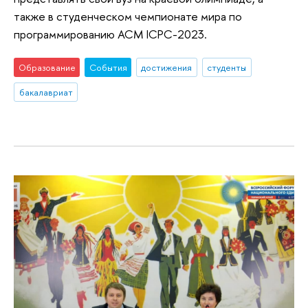
также в студенческом чемпионате мира по
программированию ACM ICPC-2023.
Образование
События
достижения
студенты
бакалавриат