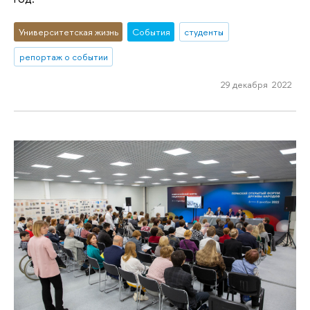
Университетская жизнь
События
студенты
репортаж о событии
29 декабря 2022