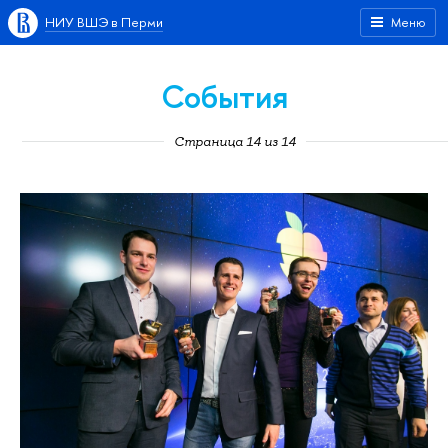
НИУ ВШЭ в Перми
Меню
События
Страница 14 из 14