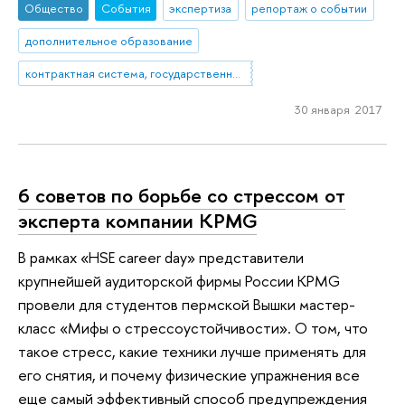
Общество
События
экспертиза
репортаж о событии
дополнительное образование
контрактная система, государственные закупки, государственные нужды, ЮНСИТРАЛ
30 января 2017
6 советов по борьбе со стрессом от
эксперта компании KPMG
В рамках «HSE career day» представители
крупнейшей аудиторской фирмы России KPMG
провели для студентов пермской Вышки мастер-
класс «Мифы о стрессоустойчивости». О том, что
такое стресс, какие техники лучше применять для
его снятия, и почему физические упражнения все
еще самый эффективный способ предупреждения