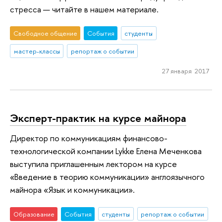
стресса — читайте в нашем материале.
Свободное общение
События
студенты
мастер-классы
репортаж о событии
27 января 2017
Эксперт-практик на курсе майнора
Директор по коммуникациям финансово-
технологической компании Lykke Елена Меченкова
выступила приглашенным лектором на курсе
«Введение в теорию коммуникации» англоязычного
майнора «Язык и коммуникации».
Образование
События
студенты
репортаж о событии