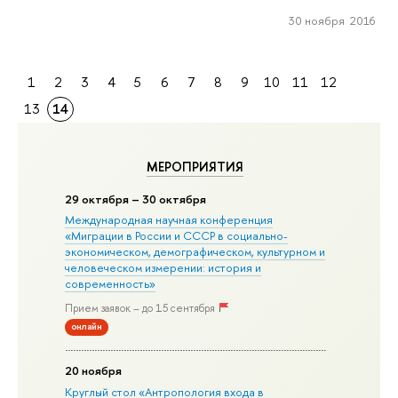
30 ноября 2016
1
2
3
4
5
6
7
8
9
10
11
12
13
14
МЕРОПРИЯТИЯ
29 октября – 30 октября
Международная научная конференция
«Миграции в Росcии и СССР в социально-
экономическом, демографическом, культурном и
человеческом измерении: история и
современность»
Прием заявок – до 15 сентября
онлайн
20 ноября
Круглый стол «Антропология входа в