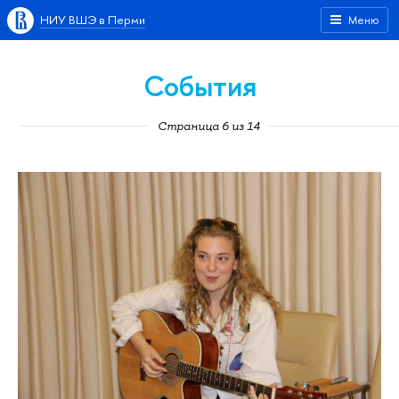
НИУ ВШЭ в Перми
Меню
События
Страница 6 из 14