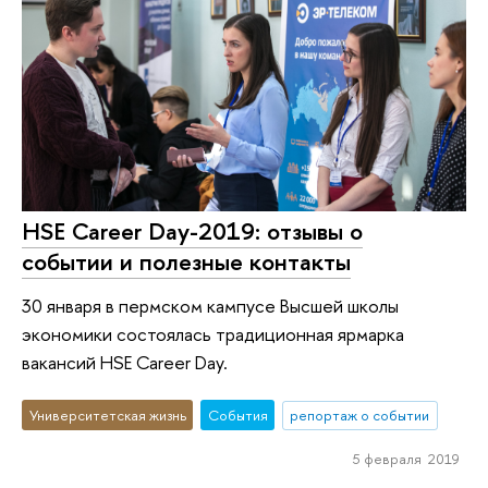
HSE Career Day-2019: отзывы о
событии и полезные контакты
30 января в пермском кампусе Высшей школы
экономики состоялась традиционная ярмарка
вакансий HSE Career Day.
Университетская жизнь
События
репортаж о событии
5 февраля 2019