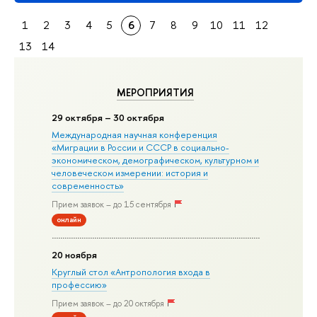
1
2
3
4
5
6
7
8
9
10
11
12
13
14
МЕРОПРИЯТИЯ
29 октября – 30 октября
Международная научная конференция
«Миграции в Росcии и СССР в социально-
экономическом, демографическом, культурном и
человеческом измерении: история и
современность»
Прием заявок – до 15 сентября
онлайн
20 ноября
Круглый стол «Антропология входа в
профессию»
Прием заявок – до 20 октября