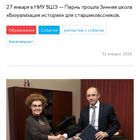
27 января в НИУ ВШЭ — Пермь прошла Зимняя школа
«Визуализация истории» для старшеклассников.
Образование
События
репортаж о событии
бакалавриат
31 января 2019