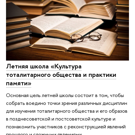
Летняя школа «Культура
тоталитарного oбщества и практики
памяти»
Основная цель летней школы состоит в том, чтобы
собрать воедино точки зрения различных дисциплин
для изучения тоталитарного общества и его образов
в позднесоветской и постсоветской культуре и
познакомить участников с реконструкцией явлений
прошлого и сложными явлениями