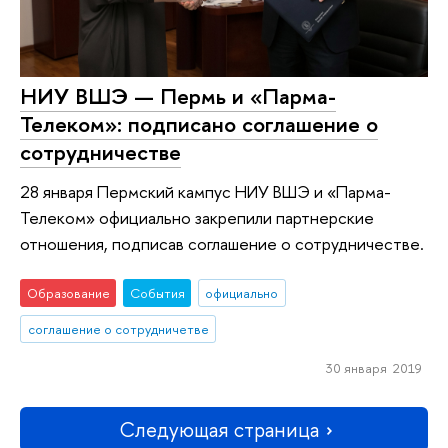
НИУ ВШЭ — Пермь и «Парма-
Телеком»: подписано соглашение о
сотрудничестве
28 января Пермский кампус НИУ ВШЭ и «Парма-
Телеком» официально закрепили партнерские
отношения, подписав соглашение о сотрудничестве.
Образование
События
официально
соглашение о сотрудничетве
30 января 2019
Следующая страница