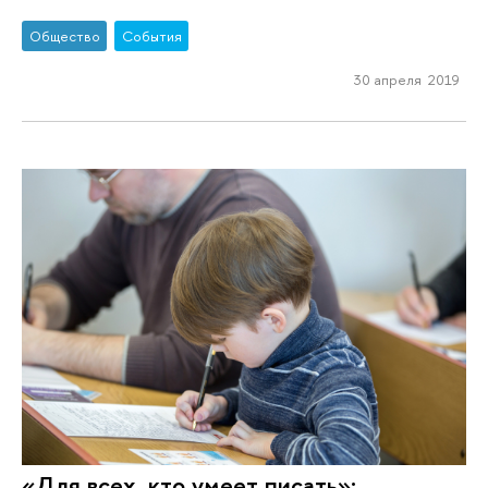
Общество
События
30 апреля 2019
«Для всех, кто умеет писать»: