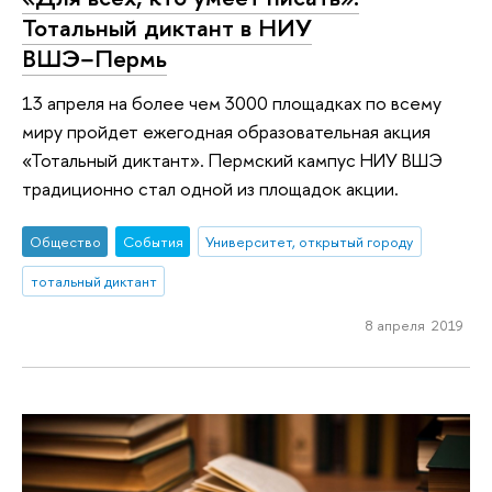
Тотальный диктант в НИУ
ВШЭ−Пермь
13 апреля на более чем 3000 площадках по всему
миру пройдет ежегодная образовательная акция
«Тотальный диктант». Пермский кампус НИУ ВШЭ
традиционно стал одной из площадок акции.
Общество
События
Университет, открытый городу
тотальный диктант
8 апреля 2019