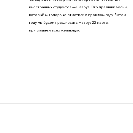
иностранных студентов — Навруз. Это праздник весны,
который мы впервые отметили в прошлом году. В этом
году мы будем праздновать Навруз 22 марта,
приглашаем всех желающих.