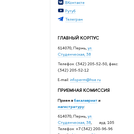
ВКонтакте
Рутуб
Телеграм
ГЛАВНЫЙ КОРПУС
614070, Пермь,
ул.
Студенческая, 38
Телефон: (342) 205-52-50, факс:
(342) 205-52-12
Е-mail:
infoperm@hse.ru
ПРИЕМНАЯ КОМИССИЯ
Прием в
бакалавриат
и
магистратуру
:
614070, Пермь,
ул.
Студенческая, 38
, ауд. 105
Телефон: +7 (342) 200-96-96