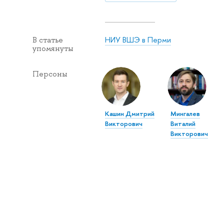
НИУ ВШЭ в Перми
В статье
упомянуты
Персоны
Кашин Дмитрий
Мингалев
Викторович
Виталий
Викторович