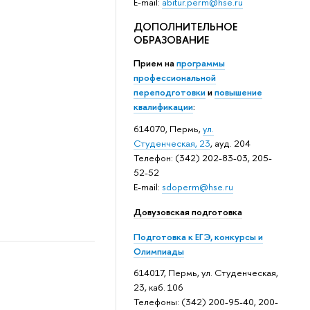
E-mail:
abitur.perm@hse.ru
ДОПОЛНИТЕЛЬНОЕ
ОБРАЗОВАНИЕ
Прием на
программы
профессиональной
переподготовки
и
повышение
квалификации
:
614070, Пермь,
ул.
Студенческая, 23
, ауд. 204
Телефон: (342) 202-83-03, 205-
52-52
E-mail:
sdoperm@hse.ru
Довузовская подготовка
Подготовка к ЕГЭ, конкурсы и
Олимпиады
614017, Пермь, ул. Студенческая,
23, каб. 106
Телефоны: (342) 200-95-40, 200-