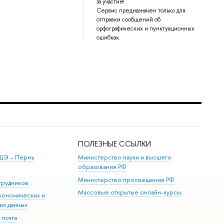
за участие!
Сервис предназначен только для
отправки сообщений об
орфографических и пунктуационных
ошибках.
ПОЛЕЗНЫЕ ССЫЛКИ
ШЭ ­– Пермь
Министерство науки и высшего
образования РФ
Министерство просвещения РФ
трудников
Массовые открытые онлайн-курсы
кономических и
их данных
 почта