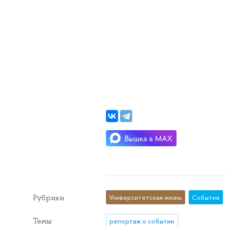
Рубрики
Университетская жизнь
События
Темы
репортаж о событии