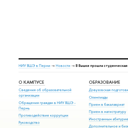
НИУ ВШЭ в Перми
→
Новости
→
В Вышке прошла студенческая
О КАМПУСЕ
ОБРАЗОВАНИЕ
Сведения об образовательной
Довузовская подготов
организации
Олимпиады
Обращения граждан в НИУ ВШЭ -
Прием в бакалавриат
Пермь
Прием в магистратуру
Противодействие коррупции
Иностранным абитури
Руководство
Дополнительное и биз