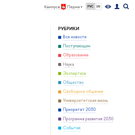
Кампус в
Перми
РУС
EN
РУБРИКИ
Все новости
Поступающим
Образование
Наука
Экспертиза
Общество
Свободное общение
Университетская жизнь
Приоритет 2030
Программа развития 2030
События