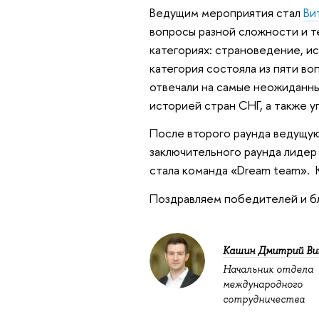
Ведущим мероприятия стал
Ви
вопросы разной сложности и т
категориях: страноведение, ис
категория состояла из пяти в
отвечали на самые неожиданны
историей стран СНГ, а также у
После второго раунда ведущую
заключительного раунда лиде
стала команда «Dream team». К
Поздравляем победителей и бл
Кашин Дмитрий Ви
Начальник отдела
международного
сотрудничества