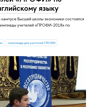
нглийскому языку
м кампусе Высшей школы экономики состоялся
лимпиады учителей «ПРОФИ-2018» по
ии
олимпиада для учителей ПРОФИ