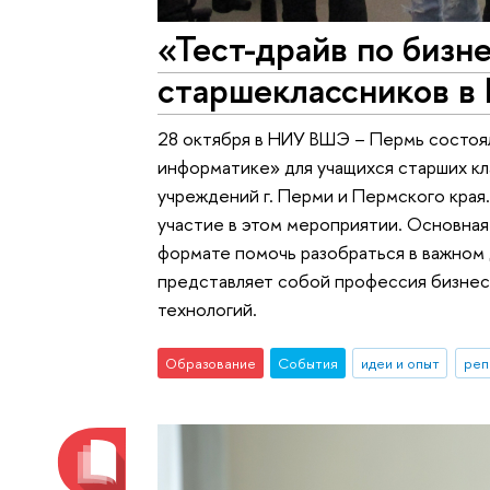
«Тест-драйв по бизн
старшеклассников 
28 октября в НИУ ВШЭ – Пермь состоя
информатике» для учащихся старших к
учреждений г. Перми и Пермского края.
участие в этом мероприятии. Основная
формате помочь разобраться в важном 
представляет собой профессия бизнес
технологий.
Образование
События
идеи и опыт
реп