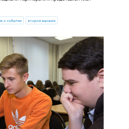
ж о событии
второе высшее