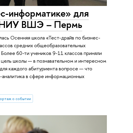
ес-информатике» для
в НИУ ВШЭ – Пермь
лась Осенняя школа «Тест-драйв по бизнес-
лассов средних общеобразовательных
 Более 60-ти учеников 9-11 классов приняли
 цель школы — в познавательном и интересном
для каждого абитуриента вопросе — что
-аналитика в сфере информационных
ортаж о событии