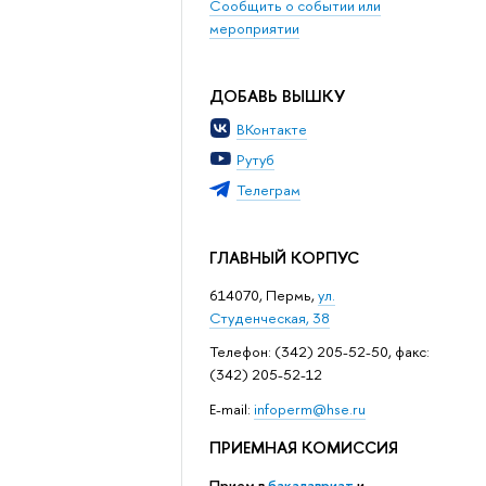
Сообщить о событии или
мероприятии
ДОБАВЬ ВЫШКУ
ВКонтакте
Рутуб
Телеграм
ГЛАВНЫЙ КОРПУС
614070, Пермь,
ул.
Студенческая, 38
Телефон: (342) 205-52-50, факс:
(342) 205-52-12
Е-mail:
infoperm@hse.ru
ПРИЕМНАЯ КОМИССИЯ
Прием в
бакалавриат
и