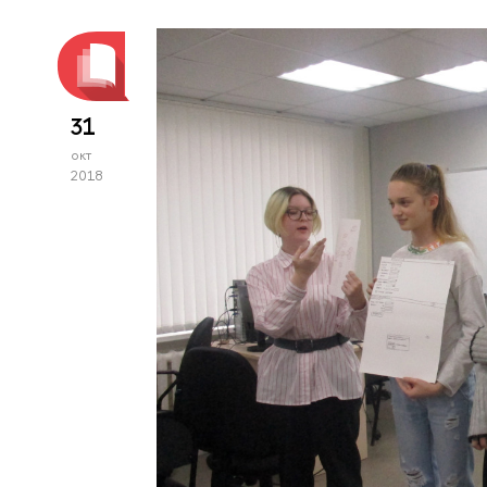
31
окт
2018