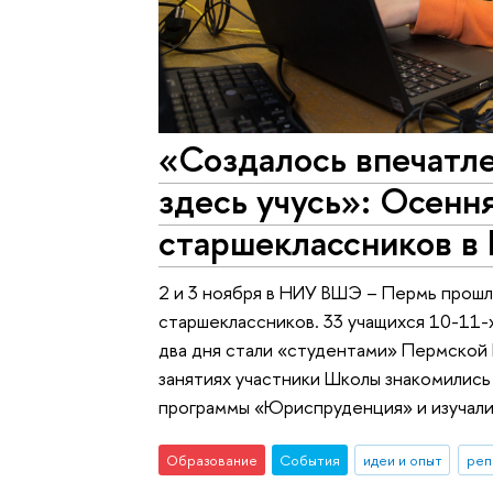
«Создалось впечатле
здесь учусь»: Осенн
старшеклассников в
2 и 3 ноября в НИУ ВШЭ – Пермь прошл
старшеклассников. 33 учащихся 10-11-
два дня стали «студентами» Пермской 
занятиях участники Школы знакомились
программы «Юриспруденция» и изучал
Образование
События
идеи и опыт
реп