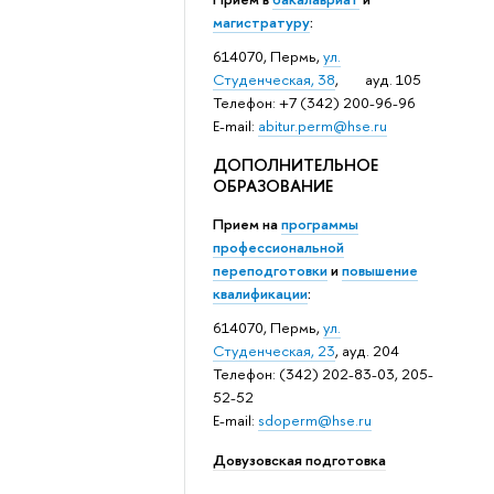
магистратуру
:
614070, Пермь,
ул.
Студенческая, 38
, ауд. 105
Телефон: +7 (342) 200-96-96
E-mail:
abitur.perm@hse.ru
ДОПОЛНИТЕЛЬНОЕ
ОБРАЗОВАНИЕ
Прием на
программы
профессиональной
переподготовки
и
повышение
квалификации
:
614070, Пермь,
ул.
Студенческая, 23
, ауд. 204
Телефон: (342) 202-83-03, 205-
52-52
E-mail:
sdoperm@hse.ru
Довузовская подготовка