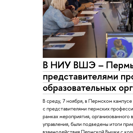
В НИУ ВШЭ – Пермь 
представителями пр
образовательных ор
В среду, 7 ноября, в Пермском кампус
с представителями пермских професси
рамках мероприятия, организованного 
управления, были подведены итоги пр
взаимодействия Пермской Вышки с кол