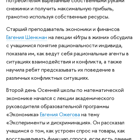
потребителям вырезанные собственными руками
снежинки и получить максимальную прибыль,
грамотно используя собственные ресурсы.
Старший преподаватель экономики и финансов
Евгения Шенкман
на лекции «Игры в жизни» обсудила
с учащимися понятие рациональности индивида,
показала им, как ведут себя рациональные агенты в
ситуациях взаимодействия и конфликта, а также
научила ребят предсказывать их поведение в
различных конфликтных ситуациях.
Второй день Осенней школы по математической
экономике начался с лекции академического
руководителя образовательной программы
«Экономика»
Евгения Ожегова
на тему
«Эксперименты и дискриминация». Он рассказал
учащимся о том, как устроен спрос на товары, как
восстанавливать функцию спроса, если есть данные