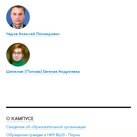
Чадов Алексей Леонидович
Шенкман (Попова) Евгения Андреевна
О КАМПУСЕ
ОБ
Сведения об образовательной организации
Дов
Обращения граждан в НИУ ВШЭ - Пермь
Ол