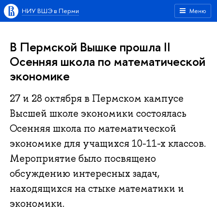
НИУ ВШЭ в Перми
Меню
В Пермской Вышке прошла II
Осенняя школа по математической
экономике
27 и 28 октября в Пермском кампусе
Высшей школе экономики состоялась
Осенняя школа по математической
экономике для учащихся 10-11-х классов.
Мероприятие было посвящено
обсуждению интересных задач,
находящихся на стыке математики и
экономики.