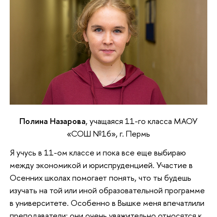
Полина Назарова
, учащаяся 11-го класса МАОУ
«СОШ №16», г. Пермь
Я учусь в 11-ом классе и пока все еще выбираю
между экономикой и юриспруденцией. Участие в
Осенних школах помогает понять, что ты будешь
изучать на той или иной образовательной программе
в университете. Особенно в Вышке меня впечатлили
преподаватели: они очень уважительно относятся к