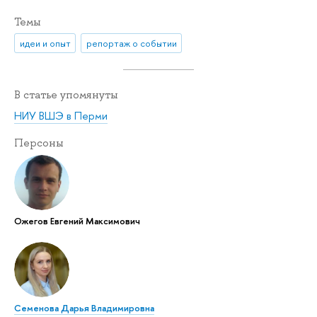
Темы
идеи и опыт
репортаж о событии
В статье упомянуты
НИУ ВШЭ в Перми
Персоны
Ожегов Евгений Максимович
Семенова Дарья Владимировна