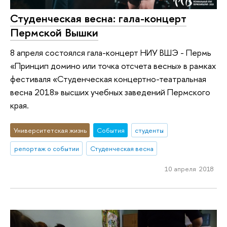
Студенческая весна: гала-концерт
Пермской Вышки
8 апреля состоялся гала-концерт НИУ ВШЭ - Пермь
«Принцип домино или точка отсчета весны» в рамках
фестиваля «Студенческая концертно-театральная
весна 2018» высших учебных заведений Пермского
края.
Университетская жизнь
События
студенты
репортаж о событии
Студенческая весна
10 апреля 2018