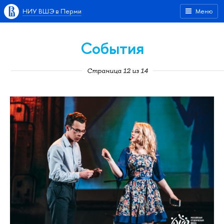
НИУ ВШЭ в Перми
Меню
События
Страница 12 из 14