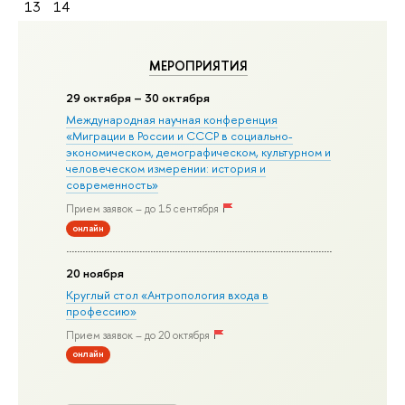
13
14
МЕРОПРИЯТИЯ
29 октября – 30 октября
Международная научная конференция
«Миграции в Росcии и СССР в социально-
экономическом, демографическом, культурном и
человеческом измерении: история и
современность»
Прием заявок – до 15 сентября
онлайн
20 ноября
Круглый стол «Антропология входа в
профессию»
Прием заявок – до 20 октября
онлайн