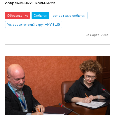
современных школьников.
Образование
События
репортаж о событии
Университетский округ НИУ ВШЭ
28 марта 2018