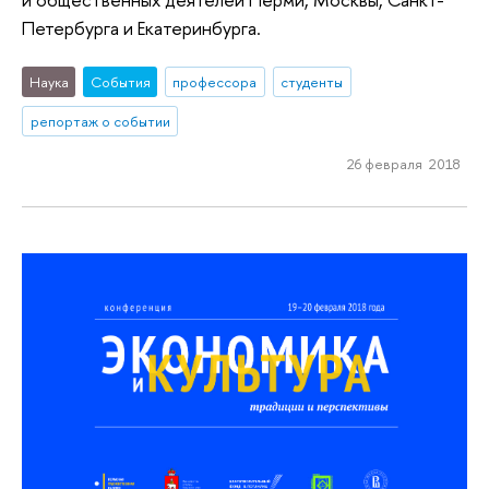
Петербурга и Екатеринбурга.
Наука
События
профессора
студенты
репортаж о событии
26 февраля 2018