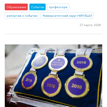
Образование
События
профессора
репортаж о событии
Университетский округ НИУ ВШЭ
27 марта 2018