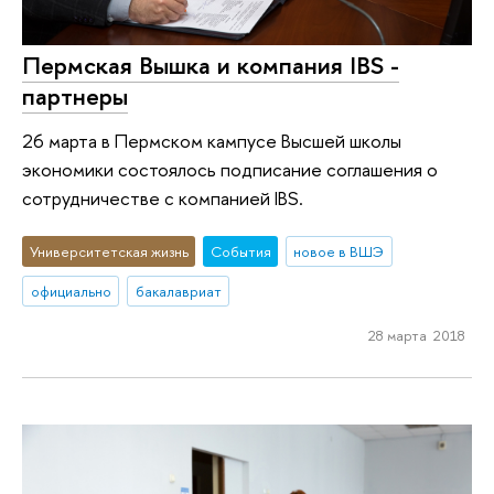
Пермская Вышка и компания IBS -
партнеры
26 марта в Пермском кампусе Выcшей школы
экономики состоялось подписание соглашения о
сотрудничестве с компанией IBS.
Университетская жизнь
События
новое в ВШЭ
официально
бакалавриат
28 марта 2018