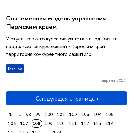
Современная модель управления
Пермским краем
У студентов 3-го курса факультета менеджмента
продолжается курс лекций «Пермский край –
территория конкурентного развития».
Главное
4 апреля 2013
Следующая страница
1
...
98
99
100
101
102
103
104
105
106
107
108
109
110
111
112
113
114
115
116
117
...
178