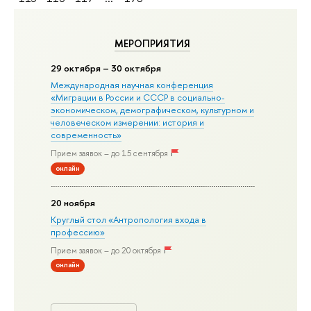
МЕРОПРИЯТИЯ
29 октября – 30 октября
Международная научная конференция
«Миграции в Росcии и СССР в социально-
экономическом, демографическом, культурном и
человеческом измерении: история и
современность»
Прием заявок – до 15 сентября
онлайн
20 ноября
Круглый стол «Антропология входа в
профессию»
Прием заявок – до 20 октября
онлайн