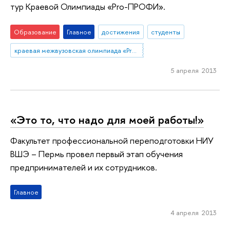
тур Краевой Олимпиады «Pro-ПРОФИ».
Образование
Главное
достижения
студенты
краевая межвузовская олимпиада «Pro-ПРОФИ»
5 апреля 2013
«Это то, что надо для моей работы!»
Факультет профессиональной переподготовки НИУ
ВШЭ – Пермь провел первый этап обучения
предпринимателей и их сотрудников.
Главное
4 апреля 2013