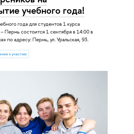
тие учебного года!
бного года для студентов 1 курса
– Пермь состоится 1 сентября в 14:00 в
 по адресу: Пермь, ул. Уральская, 93.
ение к участию