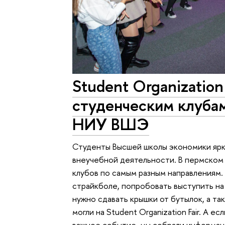
Student Organization 
студенческим клуба
НИУ ВШЭ
Студенты Высшей школы экономики ярко
внеучебной деятельности. В пермском
клубов по самым разным направлениям.
страйкболе, попробовать выступить на 
нужно сдавать крышки от бутылок, а т
могли на Student Organization Fair. А е
важное событие, мы собрали информацию