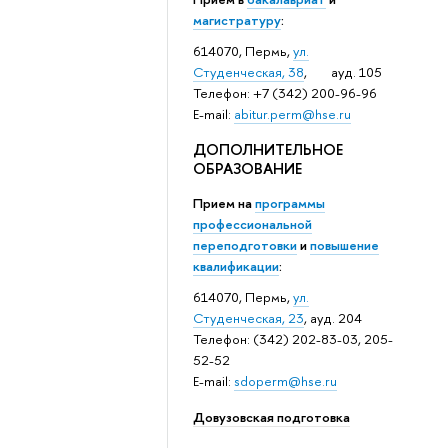
магистратуру
:
614070, Пермь,
ул.
Студенческая, 38
, ауд. 105
Телефон: +7 (342) 200-96-96
E-mail:
abitur.perm@hse.ru
ДОПОЛНИТЕЛЬНОЕ
ОБРАЗОВАНИЕ
Прием на
программы
профессиональной
переподготовки
и
повышение
квалификации
:
614070, Пермь,
ул.
Студенческая, 23
, ауд. 204
Телефон: (342) 202-83-03, 205-
52-52
E-mail:
sdoperm@hse.ru
Довузовская подготовка