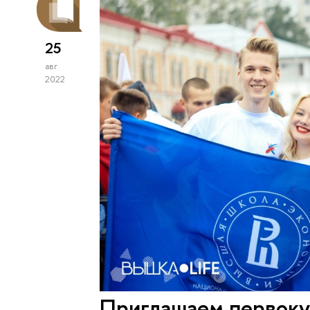
25
авг
2022
Приглашаем первоку