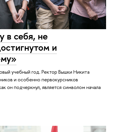
 в себя, не
достигнутом и
ему»
овый учебный год. Ректор Вышки Никита
дников и особенно первокурсников
как он подчеркнул, является символом начала