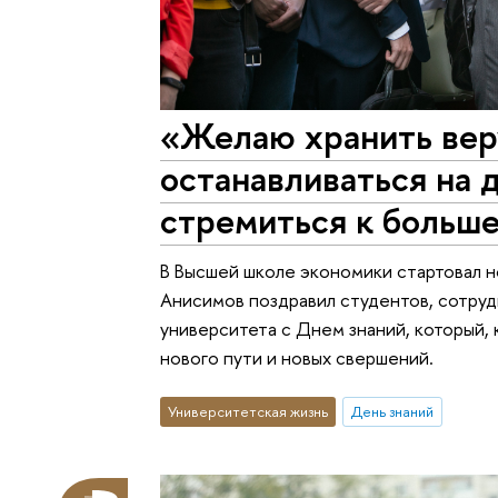
«Желаю хранить веру
останавливаться на 
стремиться к больш
В Высшей школе экономики стартовал н
Анисимов поздравил студентов, сотру
университета с Днем знаний, который, 
нового пути и новых свершений.
Университетская жизнь
День знаний