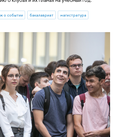
ж о событии
бакалавриат
магистратура