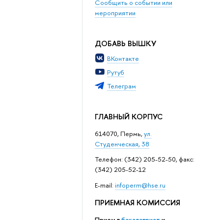
Сообщить о событии или
мероприятии
ДОБАВЬ ВЫШКУ
ВКонтакте
Рутуб
Телеграм
ГЛАВНЫЙ КОРПУС
614070, Пермь,
ул.
Студенческая, 38
Телефон: (342) 205-52-50, факс:
(342) 205-52-12
Е-mail:
infoperm@hse.ru
ПРИЕМНАЯ КОМИССИЯ
Прием в
бакалавриат
и