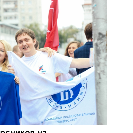
рсников на