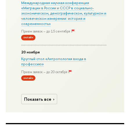
Международная научная конференция
«Миграции в Росcии и СССР в социально-
экономическом, демографическом, культурном и
человеческом измерении: история и
современность»
Прием заявок – до 15 сентября
онлайн
20 ноября
Круглый стол «Антропология входа в
профессию»
Прием заявок – до 20 октября
онлайн
Показать все