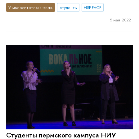
Университетская жизнь
студенты
HSE FACE
5 мая 2022
Студенты пермского кампуса НИУ