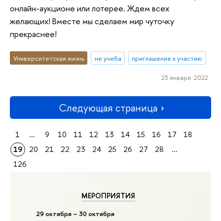
онлайн-аукционе или лотерее. Ждем всех
желающих! Вместе мы сделаем мир чуточку
прекраснее!
Университетская жизнь
не учеба
приглашение к участию
23 января 2022
Следующая страница
1
...
9
10
11
12
13
14
15
16
17
18
19
20
21
22
23
24
25
26
27
28
...
126
МЕРОПРИЯТИЯ
29 октября – 30 октября