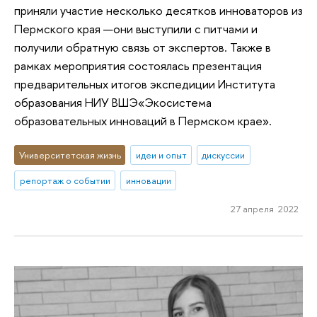
приняли участие несколько десятков инноваторов из
Пермского края —они выступили с питчами и
получили обратную связь от экспертов. Также в
рамках мероприятия состоялась презентация
предварительных итогов экспедиции Института
образования НИУ ВШЭ«Экосистема
образовательных инноваций в Пермском крае».
Университетская жизнь
идеи и опыт
дискуссии
репортаж о событии
инновации
27 апреля 2022