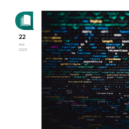
22
апр
2020