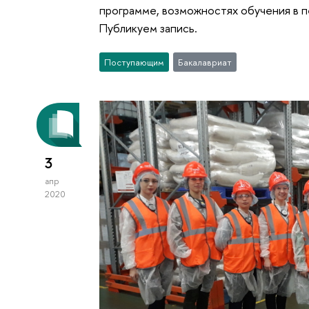
программе, возможностях обучения в п
Публикуем запись.
Поступающим
Бакалавриат
3
апр
2020