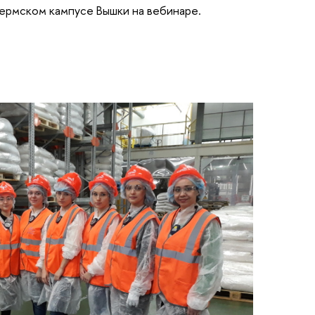
ермском кампусе Вышки на вебинаре.