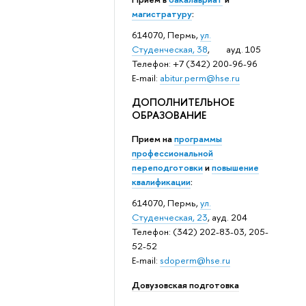
магистратуру
:
614070, Пермь,
ул.
Студенческая, 38
, ауд. 105
Телефон: +7 (342) 200-96-96
E-mail:
abitur.perm@hse.ru
ДОПОЛНИТЕЛЬНОЕ
ОБРАЗОВАНИЕ
Прием на
программы
профессиональной
переподготовки
и
повышение
квалификации
:
614070, Пермь,
ул.
Студенческая, 23
, ауд. 204
Телефон: (342) 202-83-03, 205-
52-52
E-mail:
sdoperm@hse.ru
Довузовская подготовка