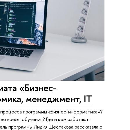
иата «Бизнес-
мика, менеджмент, IT
 процесса программы «Бизнес-информатика»?
во время обучения? Где и кем работают
ель программы Лидия Шестакова рассказала о