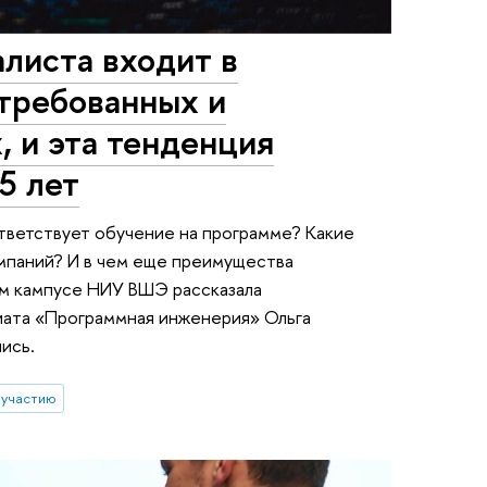
листа входит в
стребованных и
 и эта тенденция
5 лет
ветствует обучение на программе? Какие
омпаний? И в чем еще преимущества
м кампусе НИУ ВШЭ рассказала
иата «Программная инженерия» Ольга
ись.
 участию