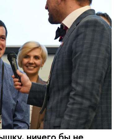
ышку, ничего бы не