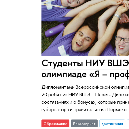
Студенты НИУ ВШЭ 
олимпиаде «Я – про
Дипломантами Всероссийской олимпиад
20 ребят из НИУ ВШЭ – Пермь. Двое из
состязаниях и о бонусах, которые при
губернатора и правительства Пермског
Образование
Бакалавриат
достижения