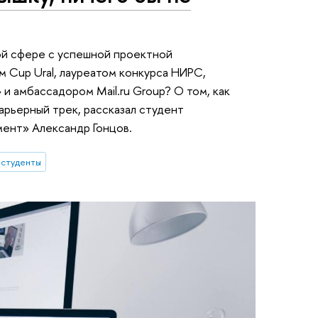
ой сфере с успешной проектной
 Cup Ural, лауреатом конкурса НИРС,
и амбассадором Mail.ru Group? О том, как
арьерный трек, рассказал студент
ент» Александр Гонцов.
студенты