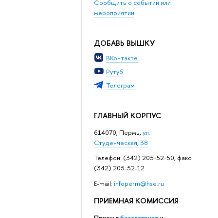
Сообщить о событии или
мероприятии
ДОБАВЬ ВЫШКУ
ВКонтакте
Рутуб
Телеграм
ГЛАВНЫЙ КОРПУС
614070, Пермь,
ул.
Студенческая, 38
Телефон: (342) 205-52-50, факс:
(342) 205-52-12
Е-mail:
infoperm@hse.ru
ПРИЕМНАЯ КОМИССИЯ
Прием в
бакалавриат
и