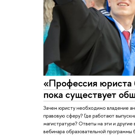
«Профессия юриста 
пока существует об
Зачем юристу необходимо владение ан
правовую сферу? Где работают выпускни
магистратуре? Ответы на эти и другие
вебинара образовательной программы 