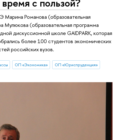
 время с пользой?
Э Марина Романова (образовательная
а Мулюкова (образовательная программа
одной дискуссионной школе GAIDPARK, которая
обрались более 100 студентов экономических
стей российских вузов.
ассы
ОП «Экономика»
ОП «Юриспруденция»