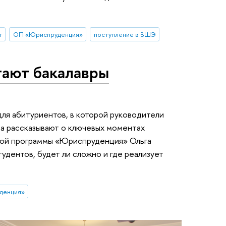
т
ОП «Юриспруденция»
поступление в ВШЭ
тают бакалавры
ля абитуриентов, в которой руководители
та рассказывают о ключевых моментах
ной программы «Юриспруденция» Ольга
тудентов, будет ли сложно и где реализует
денция»