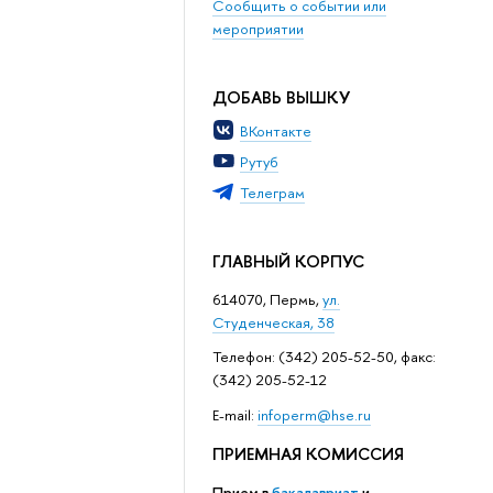
Сообщить о событии или
мероприятии
ДОБАВЬ ВЫШКУ
ВКонтакте
Рутуб
Телеграм
ГЛАВНЫЙ КОРПУС
614070, Пермь,
ул.
Студенческая, 38
Телефон: (342) 205-52-50, факс:
(342) 205-52-12
Е-mail:
infoperm@hse.ru
ПРИЕМНАЯ КОМИССИЯ
Прием в
бакалавриат
и