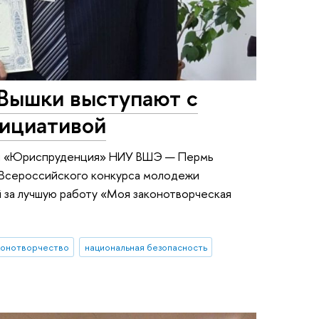
Вышки выступают с
нициативой
мы «Юриспруденция» НИУ ВШЭ — Пермь
I Всероссийского конкурса молодежи
й за лучшую работу «Моя законотворческая
конотворчество
национальная безопасность