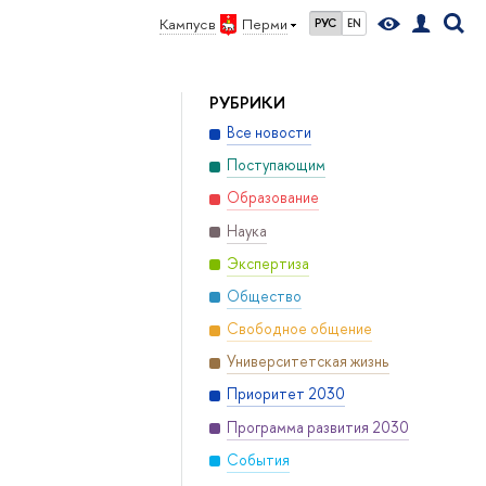
Кампус в
Перми
РУС
EN
РУБРИКИ
Все новости
Поступающим
Образование
Наука
Экспертиза
Общество
Свободное общение
Университетская жизнь
Приоритет 2030
Программа развития 2030
События