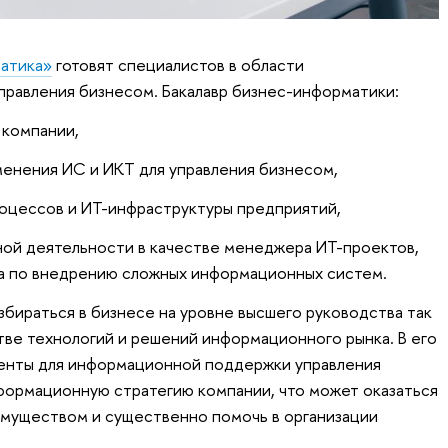
атика»
готовят специалистов в области
равления бизнесом. Бакалавр бизнес-информатики:
 компании,
менения ИС и ИКТ для управления бизнесом,
роцессов и ИТ-инфраструктуры предприятий,
ной деятельности в качестве менеджера ИТ-проектов,
а по внедрению сложных информационных систем.
збираться в бизнесе на уровне высшего руководства так
стве технологий и решений информационного рынка. В его
енты для информационной поддержки управления
формационную стратегию компании, что может оказаться
муществом и существенно помочь в организации