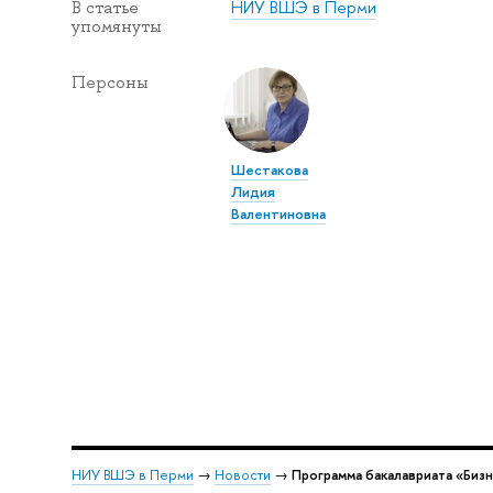
НИУ ВШЭ в Перми
В статье
упомянуты
Персоны
Шестакова
Лидия
Валентиновна
НИУ ВШЭ в Перми
→
Новости
→
Программа бакалавриата «Биз