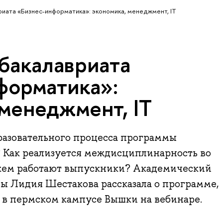
иата «Бизнес-информатика»: экономика, менеджмент, IT
бакалавриата
форматика»:
 менеджмент, IT
разовательного процесса программы
 Как реализуется междисциплинарность во
 кем работают выпускники? Академический
ы Лидия Шестакова рассказала о программе,
 в пермском кампусе Вышки на вебинаре.