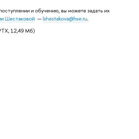
 поступлении и обучению, вы можете задать их
и Шестаковой
—
lshestakova@hse.ru
.
PTX, 12,49 Мб)