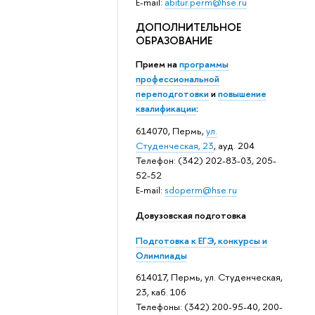
E-mail:
abitur.perm@hse.ru
ДОПОЛНИТЕЛЬНОЕ
ОБРАЗОВАНИЕ
Прием на
программы
профессиональной
переподготовки
и
повышение
квалификации
:
614070, Пермь,
ул.
Студенческая, 23
, ауд. 204
Телефон: (342) 202-83-03, 205-
52-52
E-mail:
sdoperm@hse.ru
Довузовская подготовка
Подготовка к ЕГЭ, конкурсы и
Олимпиады
614017, Пермь, ул. Студенческая,
23, каб. 106
Телефоны: (342) 200-95-40, 200-