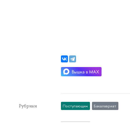
Рубрики
Поступающим
Бакалавриат