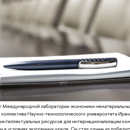
 Международной лаборатории экономики нематериальны
 коллектива Научно-технологического университета Ирана
интеллектуальных ресурсов для интернационализации ком
н в условиях экзогенных шоков. Он стал одним из победи