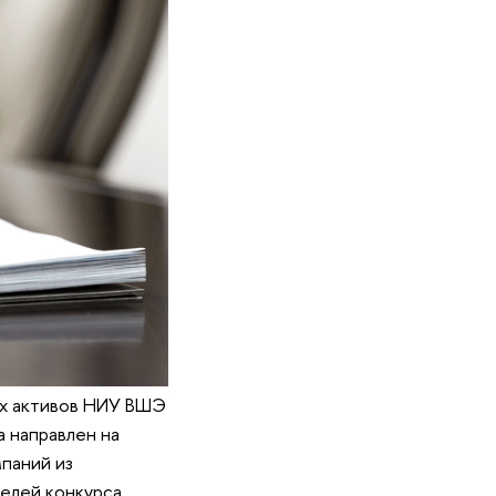
х активов НИУ ВШЭ
 направлен на
паний из
телей конкурса