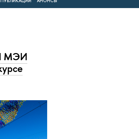
ПУБЛИКАЦИИ
АНОНСЫ
УЛ МЭИ
курсе