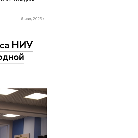
5 мая, 2025 г.
уса НИУ
одной