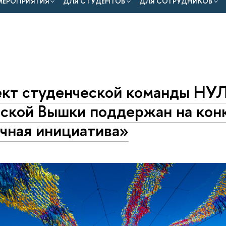
МЕРОПРИЯТИЯ
ДЛЯ СТУДЕНТОВ
ДЛЯ СОТРУДНИКОВ
кт студенческой команды Н
ской Вышки поддержан на кон
чная инициатива»