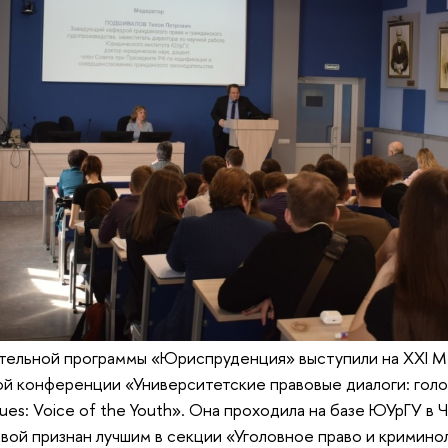
тельной программы «Юриспруденция» выступили на XXI 
ой конференции «Университетские правовые диалоги: гол
ogues: Voice of the Youth». Она проходила на базе ЮУрГУ в
ой признан лучшим в секции «Уголовное право и криминол