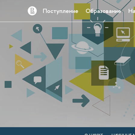
Поступление
Образование
На