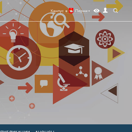
Кампус в
Перми