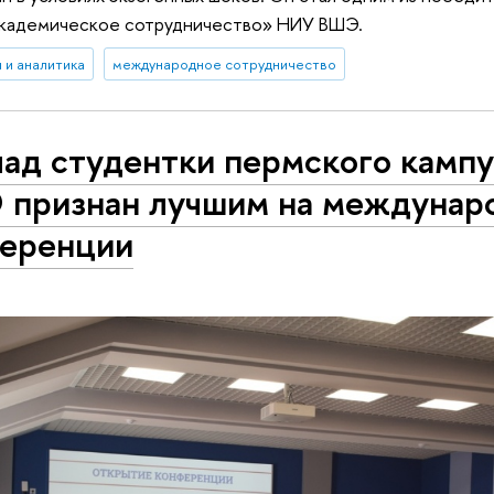
кадемическое сотрудничество» НИУ ВШЭ.
 и аналитика
международное сотрудничество
ад студентки пермского камп
признан лучшим на междунар
еренции