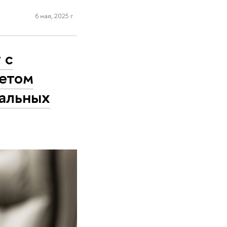
6 мая, 2025 г.
 с
тетом
уальных