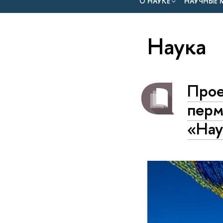
О НАУКЕ
НАУЧНЫЕ 
Наука
Прое
перм
«Нау