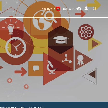
Кампус в
Перми