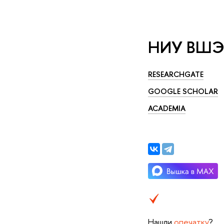
НИУ ВШЭ в
RESEARCHGATE
GOOGLE SCHOLAR
ACADEMIA
Нашли
опечатку
?