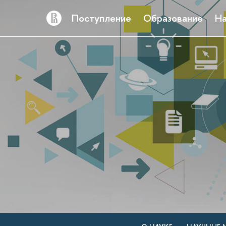
Поступление
Образование
На