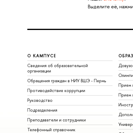
Выделите её, нажми
О КАМПУСЕ
ОБРА
Сведения об образовательной
Довузо
организации
Олимп
Обращения граждан в НИУ ВШЭ - Пермь
Прием 
Противодействие коррупции
Прием 
Руководство
Иностр
Подразделения
Дополн
Преподаватели и сотрудники
Универ
Телефонный справочник