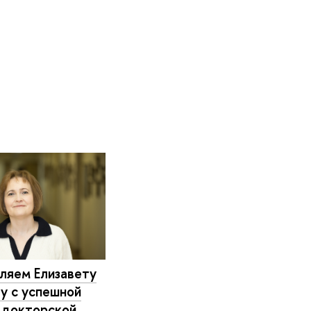
ляем Елизавету
у с успешной
 докторской