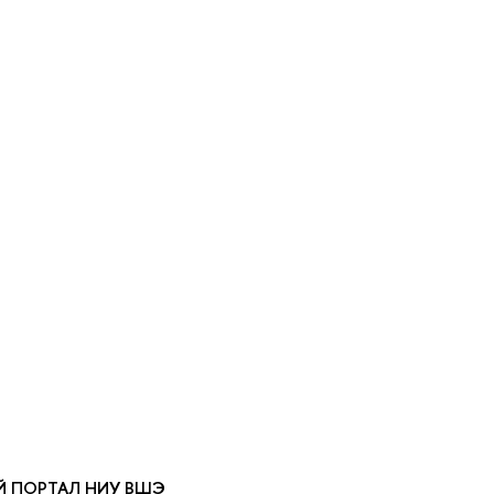
Й ПОРТАЛ НИУ ВШЭ