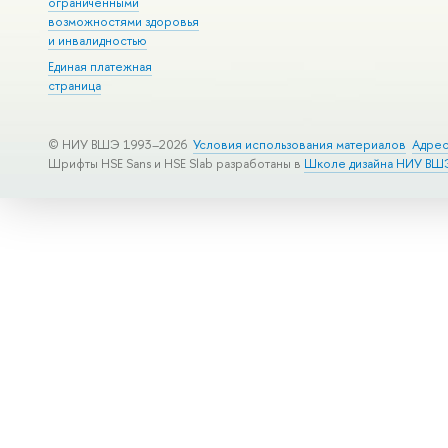
ограниченными
возможностями здоровья
и инвалидностью
Единая платежная
страница
© НИУ ВШЭ 1993–2026
Условия использования материалов
Адрес
Шрифты HSE Sans и HSE Slab разработаны в
Школе дизайна НИУ ВШ