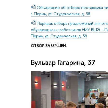
Объявление об отборе поставщика пит
г. Пермь, ул. Студенческая, д. 38
Порядок отбора предложений для откр
обучающихся и работников НИУ ВШЭ – Пер
Пермь, ул. Студенческая, д. 38
ОТБОР ЗАВЕРШЕН.
Бульвар Гагарина, 37