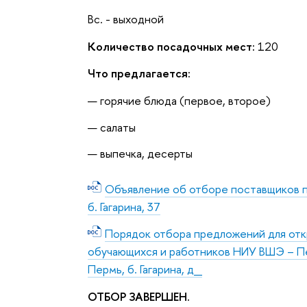
Вс. - выходной
Количество посадочных мест:
120
Что предлагается:
горячие блюда (первое, второе)
салаты
выпечка, десерты
Объявление об отборе поставщиков п
б. Гагарина, 37
Порядок отбора предложений для откр
обучающихся и работников НИУ ВШЭ – Пер
Пермь, б. Гагарина, д_
ОТБОР ЗАВЕРШЕН.