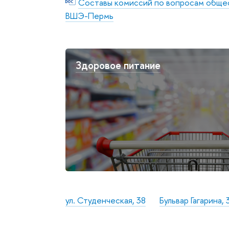
Составы комиссий по вопросам обще
ВШЭ-Пермь
Здоровое питание
ул. Студенческая, 38
Бульвар Гагарина, 