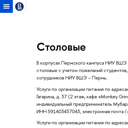
НИУ ВШЭ в Перми
НИУ ВШЭ в Перми
Столовые
В корпусах Пермского кампуса НИУ ВШЭ
столовые с учетом пожеланий студентов,
сотрудников НИУ ВШЭ – Пермь.
Услуги по организации питания по адресам
Гагарина, д. 37 (2 этаж, кафе «Monkey Gri
индивидуальный предприниматель Мубара
ИНН 591403437043, электронная почта
E
Услуги по организации питания по адресам: