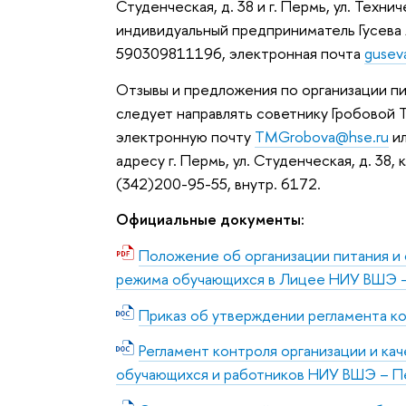
Студенческая, д. 38 и г. Пермь, ул. Техни
индивидуальный предприниматель Гусева
590309811196, электронная почта
gusev
Отзывы и предложения по организации пи
следует направлять советнику Гробовой 
электронную почту
TMGrobova@hse.ru
ил
адресу г. Пермь, ул. Студенческая, д. 38, 
(342)200-95-55, внутр. 6172.
Официальные документы:
Положение об организации питания и
режима обучающихся в Лицее НИУ ВШЭ 
Приказ об утверждении регламента к
Регламент контроля организации и кач
обучающихся и работников НИУ ВШЭ – П