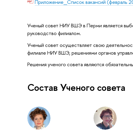
Приложение_Список вакансий (февраль 20
Ученый совет НИУ ВШЭ в Перми является вы
руководство филиалом.
Ученый совет осуществляет свою деятельнос
филиале НИУ ВШЭ, решениями органов управ
Решения ученого совета являются обязательн
Состав Ученого совета