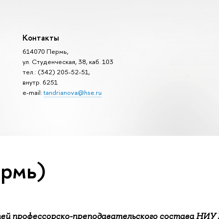
Контакты
614070 Пермь,
ул. Студенческая, 38, каб. 103
тел.: (342) 205-52-51,
внутр. 6251
e-mail:
tandrianova@hse.ru
ермь)
тей профессорско-преподавательского состава НИ