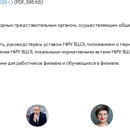
26 г.)
(PDF, 595 Кб)
борным представительным органом, осуществляющим общ
ть, руководствуясь уставом НИУ ВШЭ, положением о пер
ления НИУ ВШЭ, локальными нормативными актами НИУ ВШ
ыми для работников филиала и обучающихся в филиале.