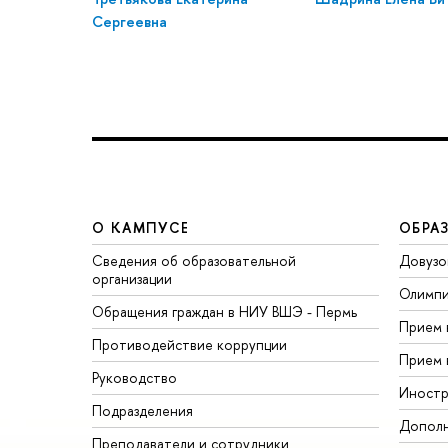
Сергеевна
О КАМПУСЕ
ОБРА
Сведения об образовательной
Довузо
организации
Олимп
Обращения граждан в НИУ ВШЭ - Пермь
Прием 
Противодействие коррупции
Прием 
Руководство
Иностр
Подразделения
Дополн
Преподаватели и сотрудники