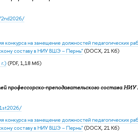
u/2nd2026/
ия конкурса на замещение должностей педагогических ра
кому составу в НИУ ВШЭ – Пермь"
(DOCX, 21 Кб)
г.)
(PDF, 1,18 Мб)
тей профессорско-преподавательского состава НИ
/1st2026/
ия конкурса на замещение должностей педагогических ра
кому составу в НИУ ВШЭ – Пермь"
(DOCX, 21 Кб)