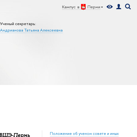
Кампус в
Перми
Ученый секретарь:
Андрианова Татьяна Алексеевна
Положение об ученом совете и иных
У ВШЭ-Пермь