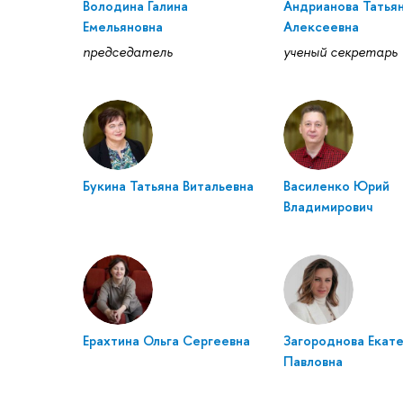
Володина Галина
Андрианова Татья
Емельяновна
Алексеевна
председатель
ученый секретарь
Букина Татьяна Витальевна
Василенко Юрий
Владимирович
Ерахтина Ольга Сергеевна
Загороднова Екат
Павловна