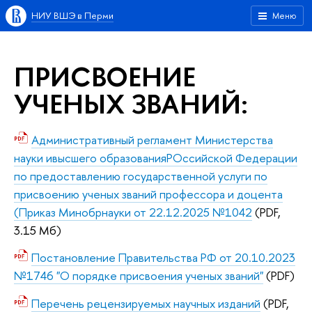
НИУ ВШЭ в Перми
Меню
ПРИСВОЕНИЕ
УЧЕНЫХ ЗВАНИЙ:
Административный регламент Министерства
науки ивысшего образованияРОссийской Федерации
по предоставлению государственной услуги по
присвоению ученых званий профессора и доцента
(Приказ Минобрнауки от 22.12.2025 №1042
(PDF,
3.15 Мб)
Постановление Правительства РФ от 20.10.2023
№1746 "О порядке присвоения ученых званий"
(PDF)
Перечень рецензируемых научных изданий
(PDF,