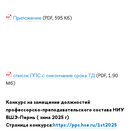
Приложение
(PDF, 595 Кб)
список ППС с омкончание срока ТД
(PDF, 1.90
Мб)
Конкурс на замещение должностей
профессорско-преподавательского состава НИУ
ВШЭ-Пермь ( зима 2025 г)
Страница конкурса:
https://pps.hse.ru/1st2025