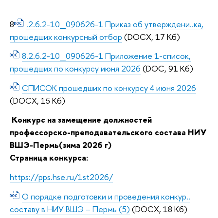
8
.2.6.2-10_090626-1 Приказ об утверждени..ка,
прошедших конкурсный отбор
(DOCX, 17 Кб)
8.2.6.2-10_090626-1 Приложение 1-cписок,
прошедших по конкурсу июня 2026
(DOC, 91 Кб)
СПИСОК прошедших по конкурсу 4 июня 2026
(DOCX, 15 Кб)
Конкурс на замещение должностей
профессорско-преподавательского состава НИУ
ВШЭ-Пермь(зима 2026 г)
Страница конкурса:
https://pps.hse.ru/1st2026/
О порядке подготовки и проведения конкур..
составу в НИУ ВШЭ – Пермь (5)
(DOCX, 18 Кб)