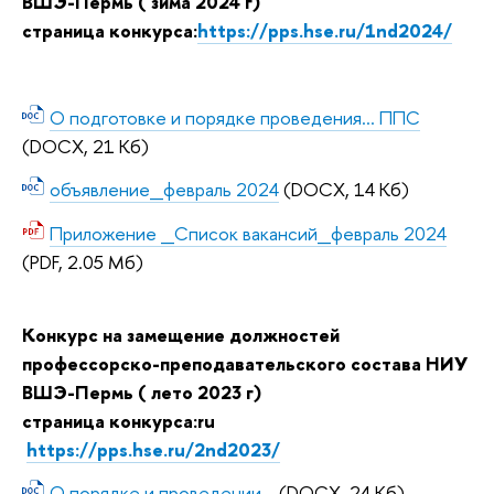
ВШЭ-Пермь ( зима 2024 г)
страница конкурса:
https://pps.hse.ru/1nd2024/
О подготовке и порядке проведения... ППС
(DOCX, 21 Кб)
объявление_февраль 2024
(DOCX, 14 Кб)
Приложение _Список вакансий_февраль 2024
(PDF, 2.05 Мб)
Конкурс на замещение должностей
профессорско-преподавательского состава НИУ
ВШЭ-Пермь ( лето 2023 г)
страница конкурса:
ru
https://pps.hse.ru/2nd2023/
О порядке и проведении...
(DOCX, 24 Кб)