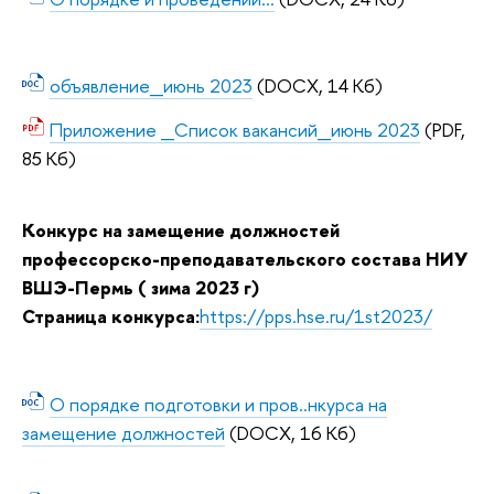
объявление_июнь 2023
(DOCX, 14 Кб)
Приложение _Список вакансий_июнь 2023
(PDF,
85 Кб)
Конкурс на замещение должностей
профессорско-преподавательского состава НИУ
ВШЭ-Пермь ( зима 2023 г)
Страница конкурса:
https://pps.hse.ru/1st2023/
О порядке подготовки и пров..нкурса на
замещение должностей
(DOCX, 16 Кб)