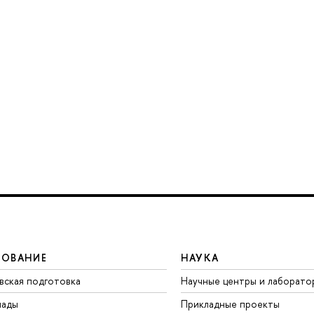
ЗОВАНИЕ
НАУКА
вская подготовка
Научные центры и лаборато
иады
Прикладные проекты