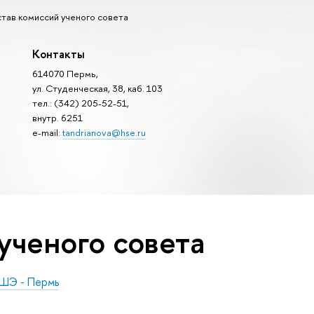
тав комиссий ученого совета
Контакты
614070 Пермь,
ул. Студенческая, 38, каб. 103
тел.: (342) 205-52-51,
внутр. 6251
e-mail:
tandrianova@hse.ru
ученого совета
ВШЭ - Пермь