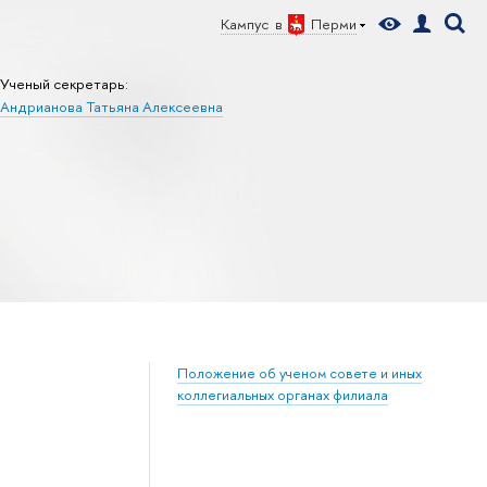
Кампус в
Перми
Ученый секретарь:
Андрианова Татьяна Алексеевна
Положение об ученом совете и иных
коллегиальных органах филиала