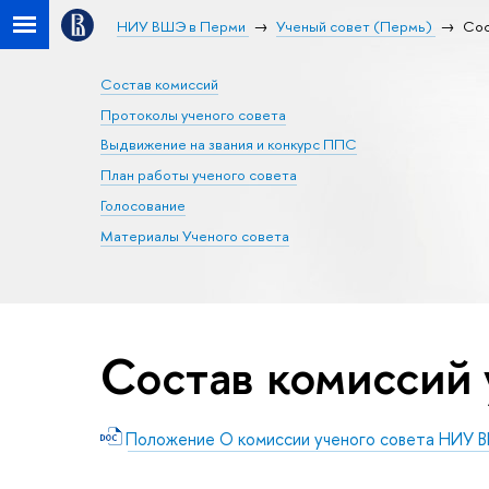
НИУ ВШЭ в Перми
Ученый совет (Пермь)
Сос
Состав комиссий
Протоколы ученого совета
Выдвижение на звания и конкурс ППС
План работы ученого совета
Голосование
Материалы Ученого совета
Состав комиссий 
Положение О комиссии ученого совета НИУ 