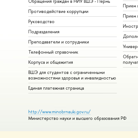
Обращения граждан в НИУ ВШЭ - Пермь
Прием 
Противодействие коррупции
Прием 
Руководство
Иностр
Подразделения
Дополн
Преподаватели и сотрудники
Универ
Телефонный справочник
Обратн
Корпуса и общежития
получа
ВШЭ для студентов с ограниченными
возможностями здоровья и инвалидностью
Единая платежная страница
http://www.minobrnauki.gov.ru/
Министерство науки и высшего образования РФ