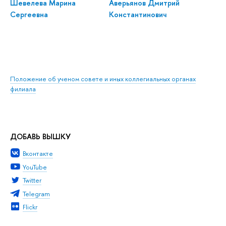
Шевелева Марина
Аверьянов Дмитрий
Сергеевна
Константинович
Положение об ученом совете и иных коллегиальных органах
филиала
ДОБАВЬ ВЫШКУ
Вконтакте
YouTube
Twitter
Telegram
Flickr