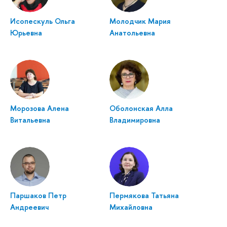
Исопескуль Ольга
Молодчик Мария
Юрьевна
Анатольевна
Морозова Алена
Оболонская Алла
Витальевна
Владимировна
Паршаков Петр
Пермякова Татьяна
Андреевич
Михайловна