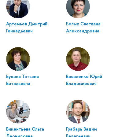
Артемьев Дмитрий
Белых Светлана
Геннадьевич
Александровна
Букина Татьяна
Василенко Юрий
Витальевна
Владимирович
Викентьева Ольга
Грабарь Вадим
Леонидовна
Валерьевич