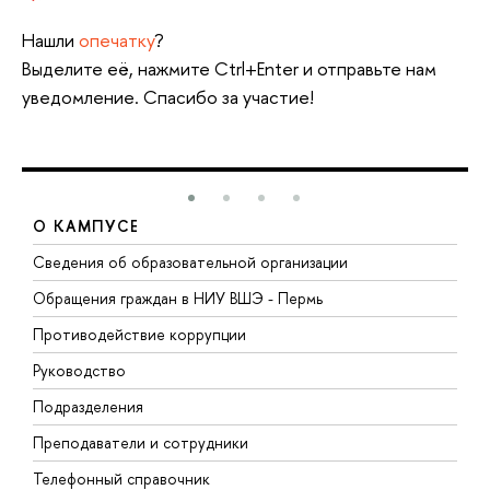
Нашли
опечатку
?
Выделите её, нажмите Ctrl+Enter и отправьте нам
уведомление. Спасибо за участие!
О КАМПУСЕ
Сведения об образовательной организации
Д
Обращения граждан в НИУ ВШЭ - Пермь
О
Противодействие коррупции
П
Руководство
П
Подразделения
И
Преподаватели и сотрудники
Д
Телефонный справочник
У