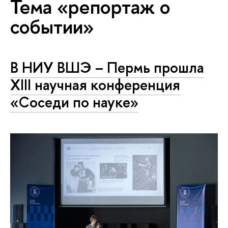
Тема «репортаж о
событии»
В НИУ ВШЭ – Пермь прошла
XIII научная конференция
«Соседи по науке»