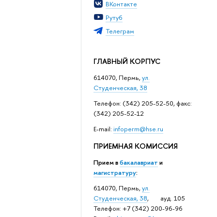
ВКонтакте
Рутуб
Телеграм
ГЛАВНЫЙ КОРПУС
614070, Пермь,
ул.
Студенческая, 38
Телефон: (342) 205-52-50, факс:
(342) 205-52-12
Е-mail:
infoperm@hse.ru
ПРИЕМНАЯ КОМИССИЯ
Прием в
бакалавриат
и
магистратуру
:
614070, Пермь,
ул.
Студенческая, 38
, ауд. 105
Телефон: +7 (342) 200-96-96