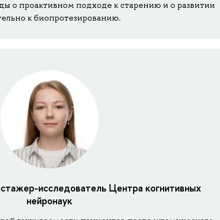
ды о проактивном подходе к старению и о развитии
ельно к биопротезированию.
, стажер-исследователь Центра когнитивных
нейронаук