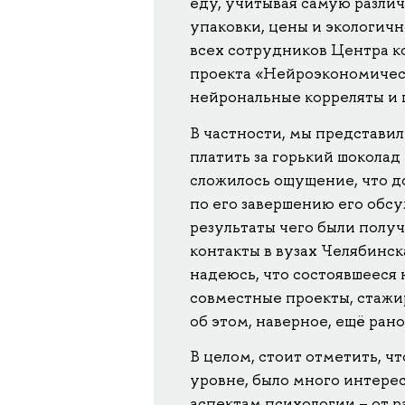
еду, учитывая самую различ
упаковки, цены и экологич
всех сотрудников Центра к
проекта «Нейроэкономичес
нейрональные корреляты и 
В частности, мы представи
платить за горький шоколад
сложилось ощущение, что до
по его завершению его обсу
результаты чего были полу
контакты в вузах Челябинск
надеюсь, что состоявшееся 
совместные проекты, стажир
об этом, наверное, ещё рано
В целом, стоит отметить, ч
уровне, было много интере
аспектам психологии – от р