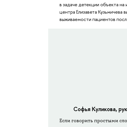
в задаче детекции объекта на
центра Елизавета Кузьмичева 
выживаемости пациентов посл
Софья Куликова, ру
Если говорить простыми сло