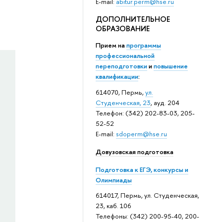
E-mail:
abitur.perm@hse.ru
ДОПОЛНИТЕЛЬНОЕ
ОБРАЗОВАНИЕ
Прием на
программы
профессиональной
переподготовки
и
повышение
квалификации
:
614070, Пермь,
ул.
Студенческая, 23
, ауд. 204
Телефон: (342) 202-83-03, 205-
52-52
E-mail:
sdoperm@hse.ru
Довузовская подготовка
Подготовка к ЕГЭ, конкурсы и
Олимпиады
614017, Пермь, ул. Студенческая,
23, каб. 106
Телефоны: (342) 200-95-40, 200-