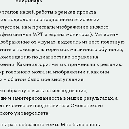
нейронаук
 этапов нашей работы в рамках проекта
ких подходов по определению этиологии
опустим, нам прислали изображение низкого
рафию снимка МРТ с экрана монитора). Мы хотим
изображение от «шума», выделить из него полезную
тать с помощью алгоритмов машинного обучения,
екомендацию по диагностике поражения,
жении. Какие алгоритмы мы применяли к решению
р головного мозга на изображении и как они
й – об этом было мое выступление.
 обратную связь на исследование,
ше и заинтересованность в наших результатах, а
дничестве от представителя Смоленского
ского университета.
ны разнообразные темы. Мне было очень