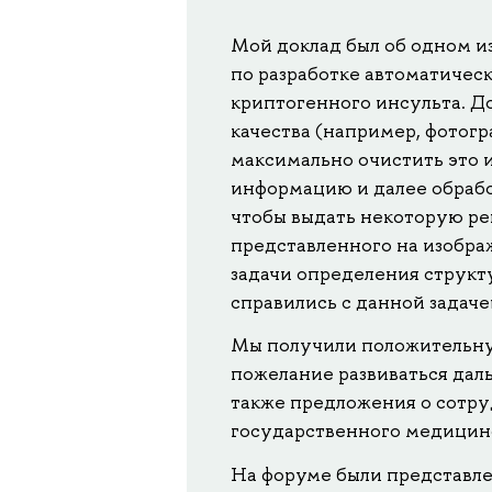
Мой доклад был об одном из
по разработке автоматичес
криптогенного инсульта. Д
качества (например, фотог
максимально очистить это 
информацию и далее обрабо
чтобы выдать некоторую р
представленного на изобра
задачи определения структу
справились с данной задаче
Мы получили положительную
пожелание развиваться даль
также предложения о сотру
государственного медицин
На форуме были представле