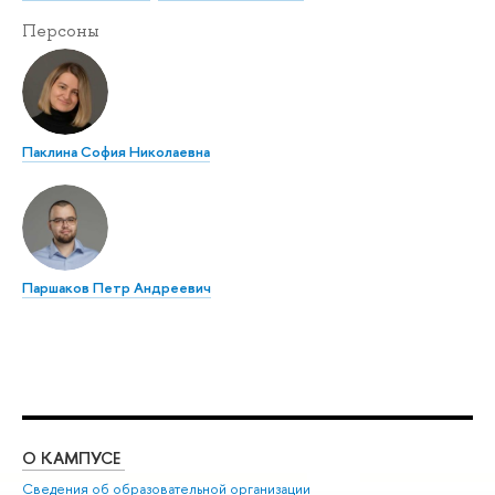
Персоны
Паклина София Николаевна
Паршаков Петр Андреевич
О КАМПУСЕ
ОБ
Сведения об образовательной организации
Дов