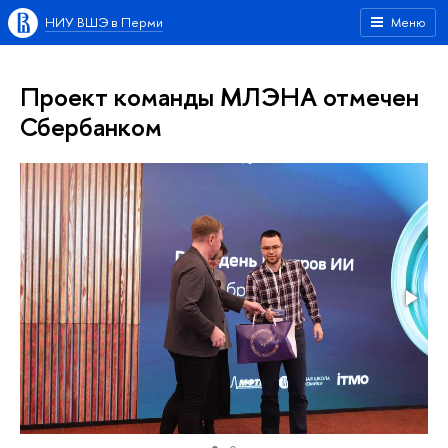
НИУ ВШЭ в Перми
Меню
Проект команды МЛЭНА отмечен
Сбербанком