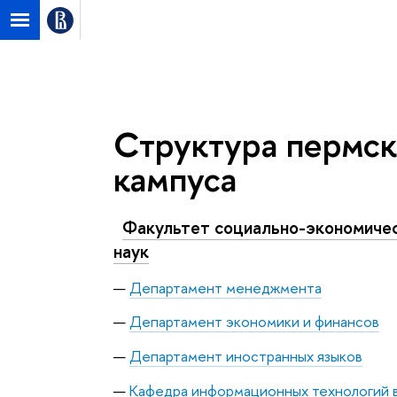
НИУ ВШЭ в Перми
НИУ ВШЭ в Перми
Структура пермск
кампуса
Факультет социально-экономиче
наук
Департамент менеджмента
Департамент экономики и финансов
Департамент иностранных языков
Кафедра информационных технологий 