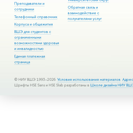
Преподаватели и
Обратная связь и
сотрудники
взаимодействие с
Телефонный справочник
получателями услуг
Корпуса и общежития
ВШЭ для студентов с
ограниченными
возможностями здоровья
и инвалидностью
Единая платежная
страница
© НИУ ВШЭ 1993–2026
Условия использования материалов
Адрес
Шрифты HSE Sans и HSE Slab разработаны в
Школе дизайна НИУ ВШ