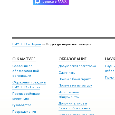
НИУ ВШЭ в Перми
→
Структура пермского кампуса
О КАМПУСЕ
ОБРАЗОВАНИЕ
НАУ
Сведения об
Довузовская подготовка
Научны
образовательной
лабор
Олимпиады
организации
Прикл
Прием в бакалавриат
Обращения граждан в
Прием в магистратуру
НИУ ВШЭ - Пермь
Иностранным
Противодействие
абитуриентам
коррупции
Дополнительное и
Руководство
бизнес-образование
Подразделения
Университетский округ