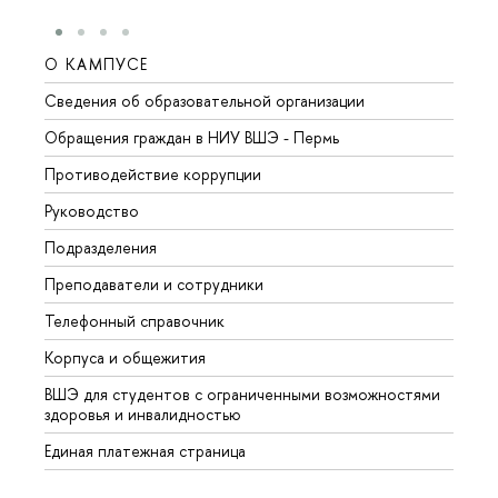
О КАМПУСЕ
ОБР
Сведения об образовательной организации
Довуз
Обращения граждан в НИУ ВШЭ - Пермь
Олим
Противодействие коррупции
Прием
Руководство
Прием
Подразделения
Иност
Преподаватели и сотрудники
Допол
Телефонный справочник
Униве
Корпуса и общежития
Обрат
ВШЭ для студентов с ограниченными возможностями
здоровья и инвалидностью
Единая платежная страница