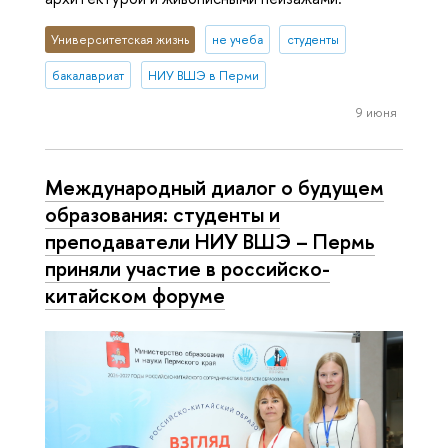
Университетская жизнь
не учеба
студенты
бакалавриат
НИУ ВШЭ в Перми
9 июня
Международный диалог о будущем
образования: студенты и
преподаватели НИУ ВШЭ – Пермь
приняли участие в российско-
китайском форуме