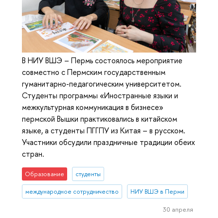
В НИУ ВШЭ – Пермь состоялось мероприятие
совместно с Пермским государственным
гуманитарно-педагогическим университетом.
Студенты программы «Иностранные языки и
межкультурная коммуникация в бизнесе»
пермской Вышки практиковались в китайском
языке, а студенты ПГГПУ из Китая – в русском.
Участники обсудили праздничные традиции обеих
стран.
Образование
студенты
международное сотрудничество
НИУ ВШЭ в Перми
30 апреля