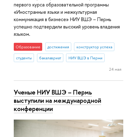
первого курса образовательной программы
«Иностранные языки и межкультурная
коммуникация в бизнесе» НИУ ВШЭ – Пермь
успешно подтвердили высокий уровень владения
языком.
Образование
достижения
конструктор успеха
студенты
бакалавриат
НИУ ВШЭ в Перми
24 мая
Ученые НИУ ВШЭ – Пермь
выступили на международной
конференции