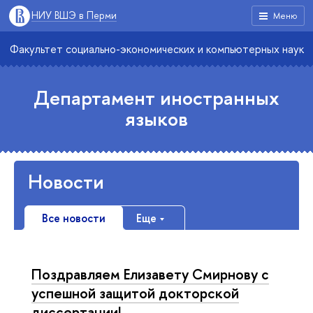
НИУ ВШЭ в Перми
Меню
Факультет социально-экономических и компьютерных наук
Департамент иностранных
языков
Новости
Все новости
Еще
Поздравляем Елизавету Смирнову с
успешной защитой докторской
диссертации!