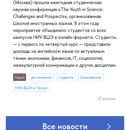
(Москва) прошла ежегодная студенческая
научная конференция «The Youth in Science:
Challenges and Prospects», организованная
Школой иностранных языков. В этом году
мероприятие объединило студентов со всех
кампусов НИУ ВШЭ в онлайн-формате. Студенты
— с первого по четвертый курс — представили
доклады на английском языке по актуальным
темам экономики, финансов, IT, социологии,
межкультурной коммуникации и других дисциплин.
Наука
достижения
студенты
бакалавриат
НИУ ВШЭ в Перми
23 апреля
Все новости