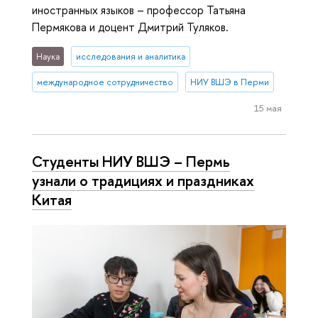
иностранных языков – профессор Татьяна
Пермякова и доцент Дмитрий Туляков.
Наука
исследования и аналитика
международное сотрудничество
НИУ ВШЭ в Перми
15 мая
Студенты НИУ ВШЭ – Пермь
узнали о традициях и праздниках
Китая