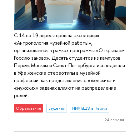
С 14 по 19 апреля прошла экспедиция
«Антропология музейной работы»,
организованная в рамках программы «Открываем
Россию заново». Десять студентов из кампусов
Перми, Москвы и Санкт-Петербурга исследовали
в Уфе женские стереотипы в музейной
профессии: как представления о «женских» и
«мужских» задачах влияют на распределение
ролей.
Образование
студенты
НИУ ВШЭ в Перми
24 апреля