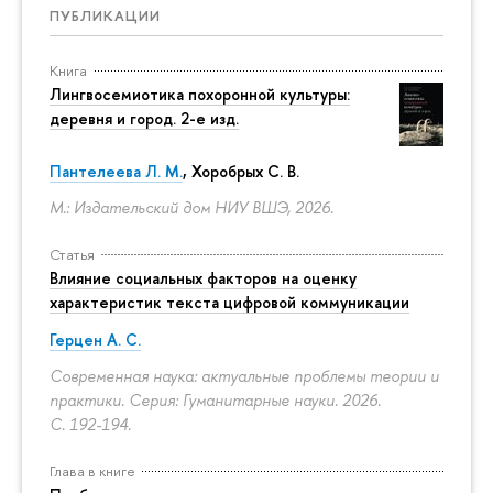
ПУБЛИКАЦИИ
Книга
Лингвосемиотика похоронной культуры:
деревня и город. 2-е изд.
Пантелеева Л. М.
,
Хоробрых С. В.
М.: Издательский дом НИУ ВШЭ, 2026.
Статья
Влияние социальных факторов на оценку
характеристик текста цифровой коммуникации
Герцен А. С.
Современная наука: актуальные проблемы теории и
практики. Серия: Гуманитарные науки. 2026.
С. 192-194.
Глава в книге