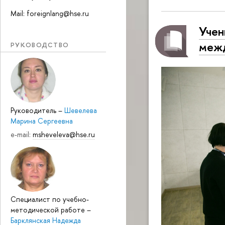
Mail: foreignlang@hse.ru
Учен
межд
РУКОВОДСТВО
Руководитель
–
Шевелева
Марина Сергеевна
e-mail:
msheveleva@hse.ru
Специалист по учебно-
методической работе
–
Барклянская Надежда