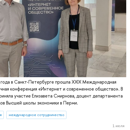
 года в Санкт-Петербурге прошла XXIX Международная
учная конференция «Интернет и современное общество». В
риняла участие Елизавета Смирнова, доцент департамента
ов Высшей школы экономики в Перми.
я
международное сотрудничество
1 июля