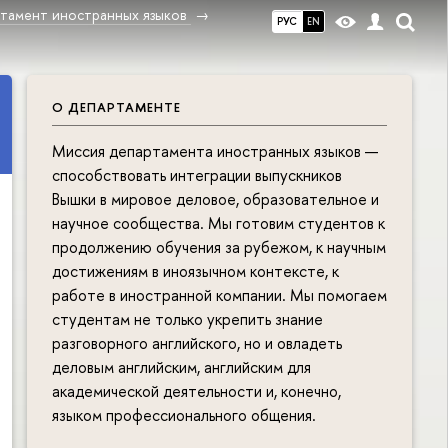
тамент иностранных языков
РУС
EN
О ДЕПАРТАМЕНТЕ
Миссия департамента иностранных языков —
способствовать интеграции выпускников
Вышки в мировое деловое, образовательное и
научное сообщества. Мы готовим студентов к
продолжению обучения за рубежом, к научным
достижениям в иноязычном контексте, к
работе в иностранной компании. Мы помогаем
студентам не только укрепить знание
разговорного английского, но и овладеть
деловым английским, английским для
академической деятельности и, конечно,
языком профессионального общения.