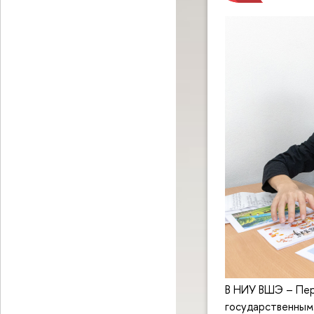
В НИУ ВШЭ – Пер
государственным