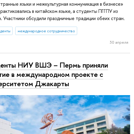
ранные языки и межкультурная коммуникация в бизнесе»
рактиковались в китайском языке, а студенты ПГГПУ из
м. Участники обсудили праздничные традиции обеих стран.
уденты
международное сотрудничество
30 апреля
енты НИУ ВШЭ – Пермь приняли
тие в международном проекте с
ерситетом Джакарты