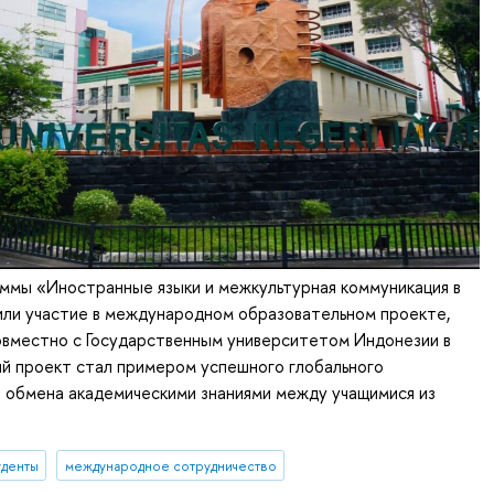
ммы «Иностранные языки и межкультурная коммуникация в
или участие в международном образовательном проекте,
овместно с Государственным университетом Индонезии в
й проект стал примером успешного глобального
 обмена академическими знаниями между учащимися из
уденты
международное сотрудничество