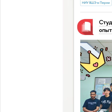
НИУ ВШЭ в Перми
Студ
опыт