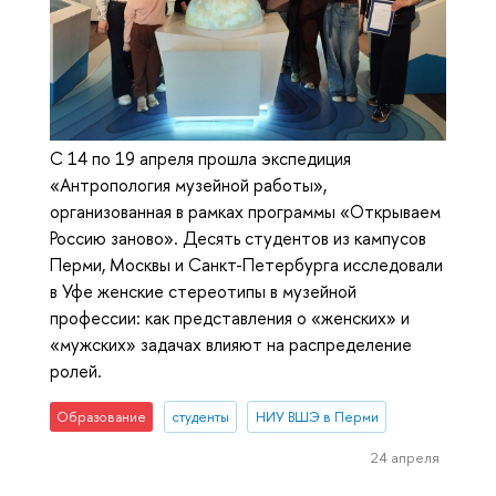
С 14 по 19 апреля прошла экспедиция
«Антропология музейной работы»,
организованная в рамках программы «Открываем
Россию заново». Десять студентов из кампусов
Перми, Москвы и Санкт-Петербурга исследовали
в Уфе женские стереотипы в музейной
профессии: как представления о «женских» и
«мужских» задачах влияют на распределение
ролей.
Образование
студенты
НИУ ВШЭ в Перми
24 апреля