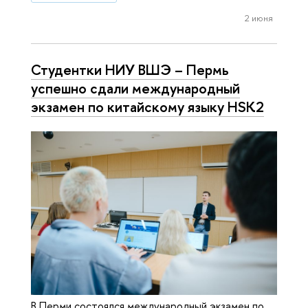
2 июня
Студентки НИУ ВШЭ – Пермь
успешно сдали международный
экзамен по китайскому языку HSK2
В Перми состоялся международный экзамен по