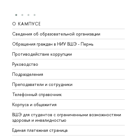
О КАМПУСЕ
ОБР
Сведения об образовательной организации
Довуз
Обращения граждан в НИУ ВШЭ - Пермь
Олим
Противодействие коррупции
Прием
Руководство
Прием
Подразделения
Иност
Преподаватели и сотрудники
Допол
Телефонный справочник
Униве
Корпуса и общежития
Обрат
ВШЭ для студентов с ограниченными возможностями
здоровья и инвалидностью
Единая платежная страница