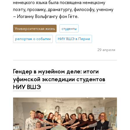
немецкого языка была посвящена немецкому
поэту, прозаику, драматургу, философу, ученому
– Иоганну Вольфгангу фон Гёте.
Университетская жизнь
студенты
репортаж о событии
НИУ ВШЭ в Перми
29 апреля
Гендер в музейном деле: итоги
уфимской экспедиции студентов
НИУ ВШЭ