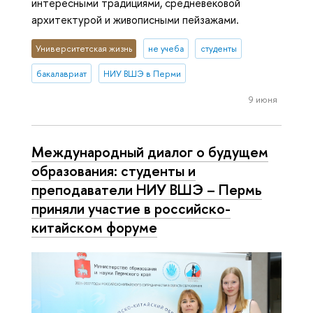
интересными традициями, средневековой
архитектурой и живописными пейзажами.
Университетская жизнь
не учеба
студенты
бакалавриат
НИУ ВШЭ в Перми
9 июня
Международный диалог о будущем
образования: студенты и
преподаватели НИУ ВШЭ – Пермь
приняли участие в российско-
китайском форуме