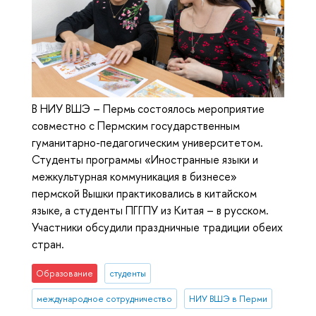
В НИУ ВШЭ – Пермь состоялось мероприятие
совместно с Пермским государственным
гуманитарно-педагогическим университетом.
Студенты программы «Иностранные языки и
межкультурная коммуникация в бизнесе»
пермской Вышки практиковались в китайском
языке, а студенты ПГГПУ из Китая – в русском.
Участники обсудили праздничные традиции обеих
стран.
Образование
студенты
международное сотрудничество
НИУ ВШЭ в Перми