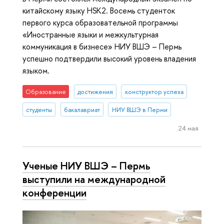
китайскому языку HSK2. Восемь студенток
первого курса образовательной программы
«Иностранные языки и межкультурная
коммуникация в бизнесе» НИУ ВШЭ – Пермь
успешно подтвердили высокий уровень владения
языком.
Образование
достижения
конструктор успеха
студенты
бакалавриат
НИУ ВШЭ в Перми
24 мая
Ученые НИУ ВШЭ – Пермь
выступили на международной
конференции