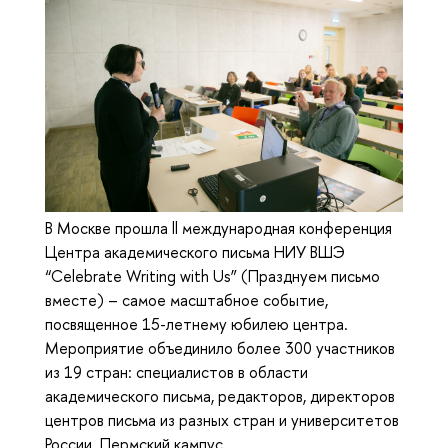
В Москве прошла ll международная конференция
Центра академического письма НИУ ВШЭ
“Celebrate Writing with Us” (Празднуем письмо
вместе) – самое масштабное событие,
посвященное 15-летнему юбилею центра.
Мероприятие объединило более 300 участников
из 19 стран: специалистов в области
академического письма, редакторов, директоров
центров письма из разных стран и университетов
России. Пермский кампус