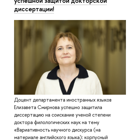
успешной защитой докторской
диссертации!
Доцент департамента иностранных языков
Елизавета Смирнова успешно защитила
диссертацию на соискание ученой степени
доктора филологических наук на тему
«Вариативность научного дискурса (на
материале английского языка): корпусный