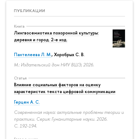
ПУБЛИКАЦИИ
Книга
Лингвосемиотика похоронной культуры:
деревня и город. 2-е изд.
Пантелеева Л. М.
,
Хоробрых С. В.
М.: Издательский дом НИУ ВШЭ, 2026.
Статья
Влияние социальных факторов на оценку
характеристик текста цифровой коммуникации
Герцен А. С.
Современная наука: актуальные проблемы теории и
практики. Серия: Гуманитарные науки. 2026.
С. 192-194.