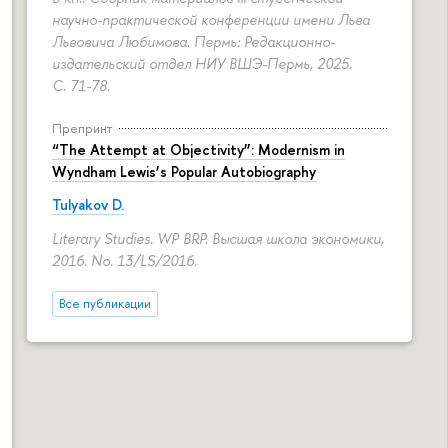
научно-практической конференции имени Льва
Львовича Любимова. Пермь: Редакционно-
издательский отдел НИУ ВШЭ-Пермь, 2025.
С. 71-78.
Препринт
“The Attempt at Objectivity”: Modernism in
Wyndham Lewis’s Popular Autobiography
Tulyakov D.
Literary Studies. WP BRP. Высшая школа экономики,
2016. No. 13/LS/2016.
Все публикации