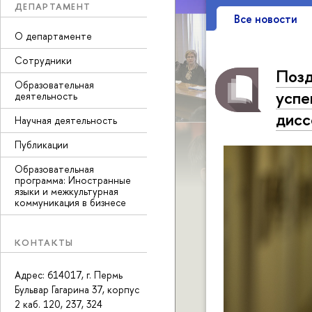
ДЕПАРТАМЕНТ
Все новости
О департаменте
Сотрудники
Позд
Образовательная
успе
деятельность
дисс
Научная деятельность
Публикации
Образовательная
программа: Иностранные
языки и межкультурная
коммуникация в бизнесе
КОНТАКТЫ
Адрес: 614017, г. Пермь
Бульвар Гагарина 37, корпус
2 каб. 120, 237, 324