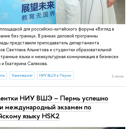
площадкой для российско-китайского форума «Взгляд в
ание без границ». В рамках деловой программы
лады представили преподаватель департамента
ов Светлана Альметова и студентки образовательной
ранные языки и межкультурная коммуникация в бизнесе»
 и Екатерина Саляхова.
нты
бакалавриат
НИУ ВШЭ в Перми
2 июня
дентки НИУ ВШЭ – Пермь успешно
и международный экзамен по
йскому языку HSK2