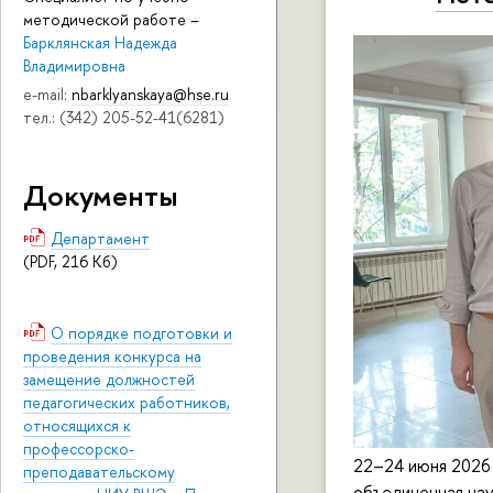
методической работе
–
Барклянская Надежда
Владимировна
e-mail:
nbarklyanskaya@hse.ru
тел.: (342) 205-52-41(6281)
Документы
Департамент
(PDF, 216 Кб)
О порядке подготовки и
проведения конкурса на
замещение должностей
педагогических работников,
относящихся к
профессорско-
22–24 июня 2026
преподавательскому
объединенная на