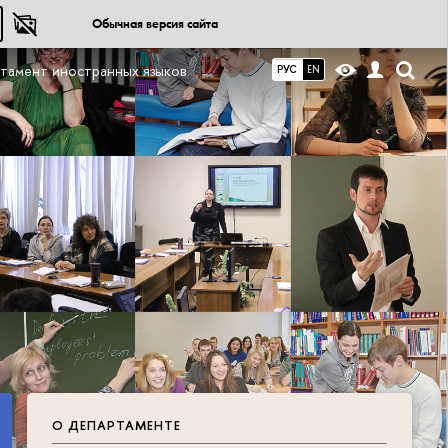
Обычная версия сайта
тамент иностранных языков
РУС
EN
О ДЕПАРТАМЕНТЕ