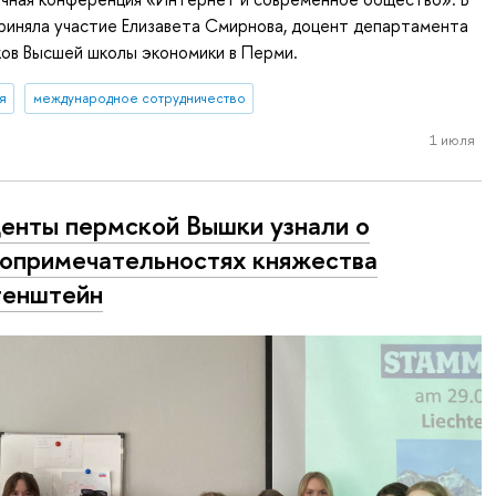
риняла участие Елизавета Смирнова, доцент департамента
ов Высшей школы экономики в Перми.
я
международное сотрудничество
1 июля
енты пермской Вышки узнали о
опримечательностях княжества
тенштейн