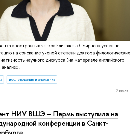
ента иностранных языков Елизавета Смирнова успешно
ацию на соискание ученой степени доктора филологических
риативность научного дискурса (на материале английского
 анализ».
я
исследования и аналитика
2 июля
нт НИУ ВШЭ – Пермь выступила на
ународной конференции в Санкт-
рбурге