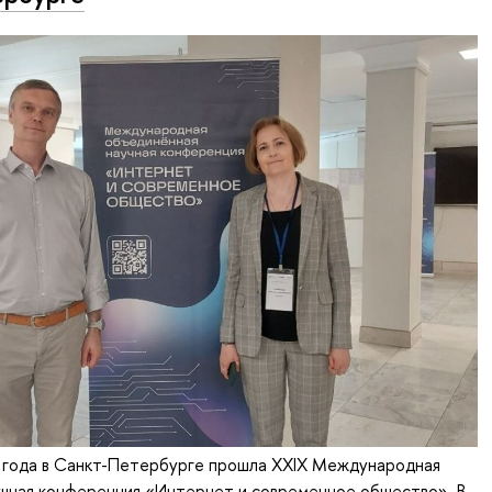
 года в Санкт-Петербурге прошла XXIX Международная
учная конференция «Интернет и современное общество». В