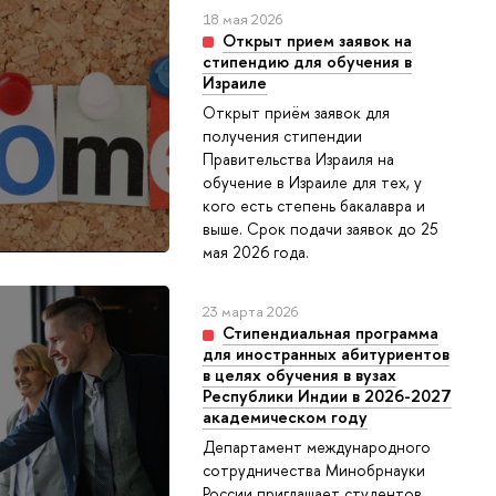
18 мая 2026
Открыт прием заявок на
стипендию для обучения в
Израиле
Открыт приём заявок для
получения стипендии
Правительства Израиля на
обучение в Израиле для тех, у
кого есть степень бакалавра и
выше. Срок подачи заявок до 25
мая 2026 года.
23 марта 2026
Стипендиальная программа
для иностранных абитуриентов
в целях обучения в вузах
Республики Индии в 2026-2027
академическом году
Департамент международного
сотрудничества Минобрнауки
России приглашает студентов