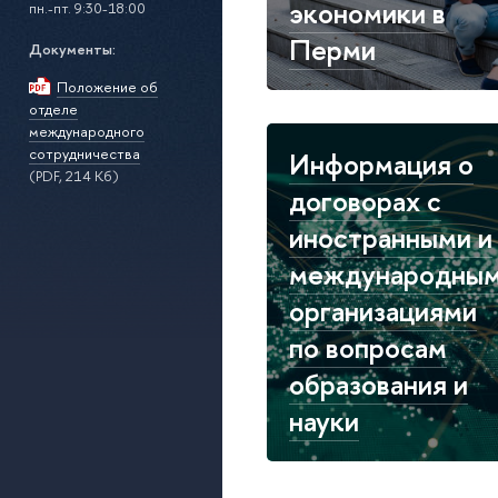
экономики в
пн.-пт. 9:30-18:00
Перми
Документы:
Положение об
отделе
международного
сотрудничества
Информация о
(PDF, 214 Кб)
договорах с
иностранными и
международны
организациями
по вопросам
образования и
науки