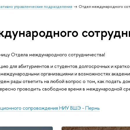
ативно управленческие подразделения
Отдел международного со
дународного сотрудн
ницу Отдела международного сотрудничества!
цию для абитуриентов и студентов долгосрочных и кратк
с международными организациями и возможностях академ
дем рады ответить на любой вопрос о том, как подать до
нтересно проводить свободное время в международной ср
рационного сопровождения НИУ ВШЭ - Пермь