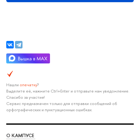
Нашли
опечатку
?
Выделите её, нажмите Ctrl+Enter и отправьте нам уведомление.
Спасибо за участие!
Сервис предназначен только для отправки сообщений об
орфографических и пунктуационных ошибках.
О КАМПУСЕ
ОБ