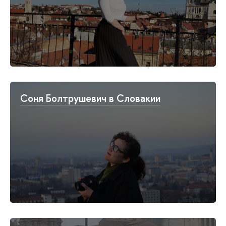
Соня Болтрушевич в Словакии