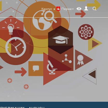
Кампус в
Перми