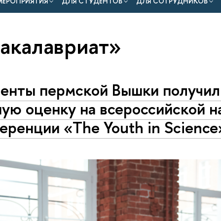
МЕРОПРИЯТИЯ
ДЛЯ СТУДЕНТОВ
ДЛЯ СОТРУДНИКОВ
бакалавриат»
енты пермской Вышки получил
ую оценку на всероссийской н
еренции «The Youth in Science