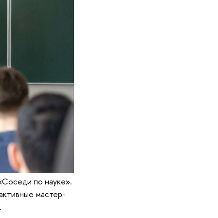
«Соседи по науке».
активные мастер-
.