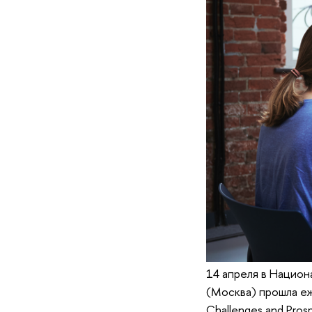
14 апреля в Нацио
(Москва) прошла еж
Challenges and Pro