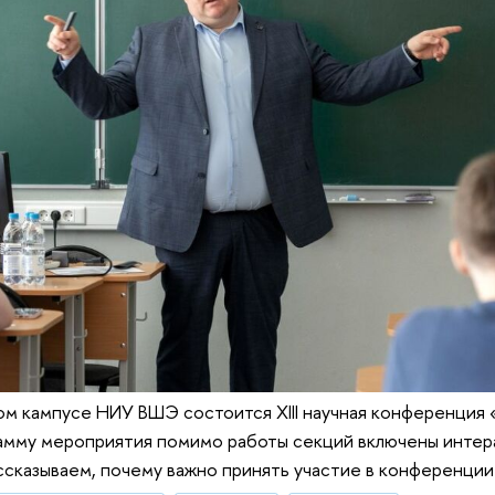
ом кампусе НИУ ВШЭ состоится XIII научная конференция 
рамму мероприятия помимо работы секций включены интер
ассказываем, почему важно принять участие в конференции