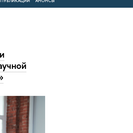
ПУБЛИКАЦИИ
АНОНСЫ
и
аучной
»