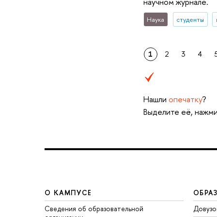
научном журнале.
Наука
студенты
1
2
3
4
Нашли
опечатку
?
Выделите её, нажми
О КАМПУСЕ
ОБРА
Сведения об образовательной
Довузо