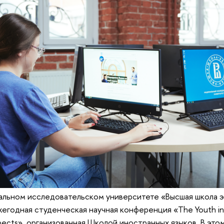
нальном исследовательском университете «Высшая школа 
егодная студенческая научная конференция «The Youth in
spects», организованная Школой иностранных языков. В эт