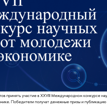
ов принять участие в XXVIII Международном конкурсе на
мике. Победители получат денежные призы и публикацию 