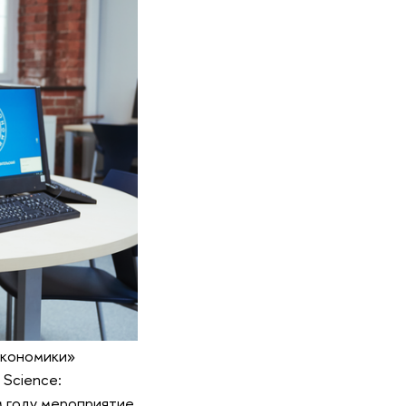
экономики»
 Science:
ом году мероприятие