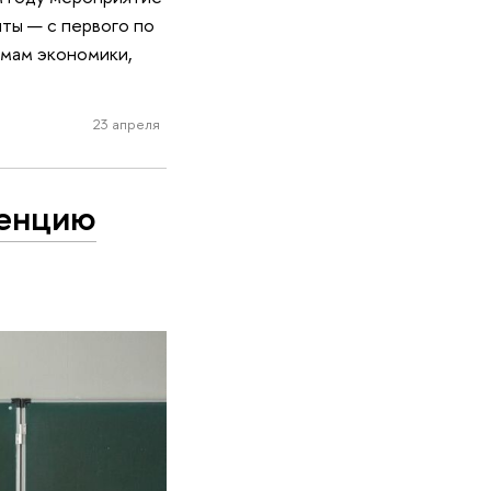
ты — с первого по
емам экономики,
23 апреля
ренцию