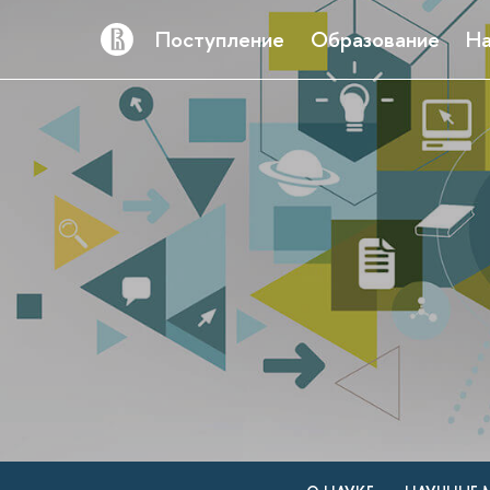
Поступление
Образование
На