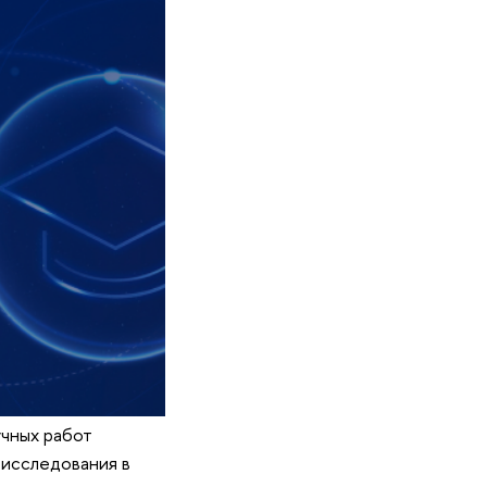
учных работ
исследования в