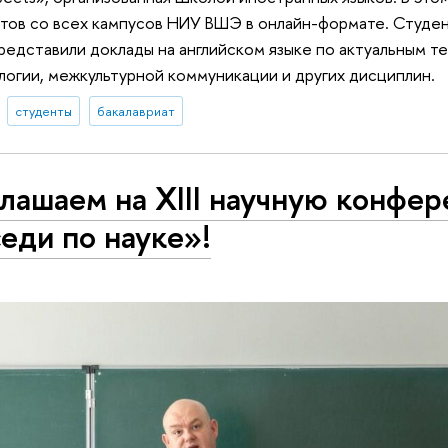
тов со всех кампусов НИУ ВШЭ в онлайн-формате. Студен
редставили доклады на английском языке по актуальным т
ологии, межкультурной коммуникации и других дисциплин.
студенты
бакалавриат
лашаем на XIII научную конфе
еди по науке»!