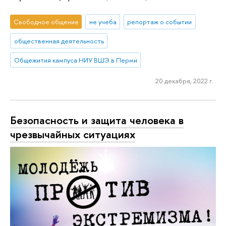
Свободное общение
не учеба
репортаж о событии
общественная деятельность
Общежития кампуса НИУ ВШЭ в Перми
20 декабря, 2022 г.
Безопасность и защита человека в
чрезвычайных ситуациях