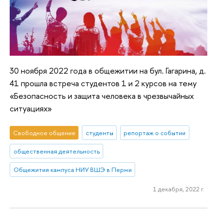
30 ноября 2022 года в общежитии на бул. Гагарина, д.
41 прошла встреча студентов 1 и 2 курсов на тему
«Безопасность и защита человека в чрезвычайных
ситуациях»
Свободное общение
студенты
репортаж о событии
общественная деятельность
Общежития кампуса НИУ ВШЭ в Перми
1 декабря, 2022 г.