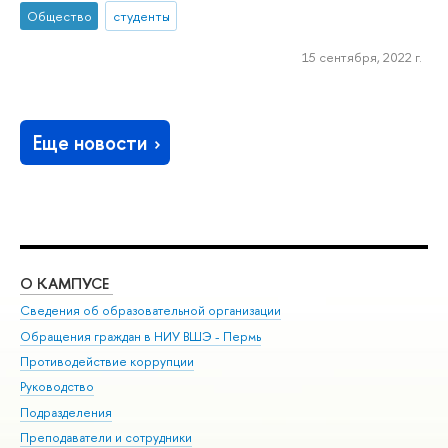
Общество
студенты
15 сентября, 2022 г.
Еще новости
О КАМПУСЕ
ОБ
Сведения об образовательной организации
Дов
Обращения граждан в НИУ ВШЭ - Пермь
Ол
Противодействие коррупции
При
Руководство
При
Подразделения
Ин
Преподаватели и сотрудники
До