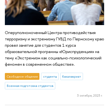
Оперуполномоченный Центра противодействия
терроризму и экстремизму ГУВД по Пермскому краю
провел занятие для студентов 1 курса
образовательной программы «Юриспруденция» на
тему «Экстремизм как социально-психологический
феномен в современном обществе».
Свободное общение
студенты
бакалавриат
Военная подготовка студентов
3 октября, 2023 г.