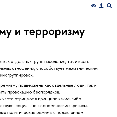
му и терроризму
как отдельных групп населения, так и всего
альных отношений, способствует межэтническим
ких группировок.
ремизму подвержены как отдельные люди, так и
ить провокацию беспорядков,
 часто отрицают в принципе какие-либо
бствуют социально-экономические кризисы,
рные политические режимы с подавлением