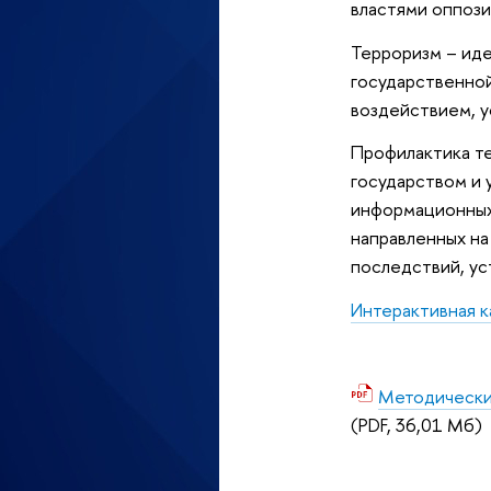
властями оппози
Терроризм – иде
государственной
воздействием, 
Профилактика те
государством и
информационных,
направленных н
последствий, ус
Интерактивная 
Методически
(PDF, 36,01 Мб)