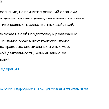
й.
сознание, на принятие решений органами
родными организациями, связанная с силовым
тивоправных насильственных действий.
ключает в себя подготовку и реализацию
тических, социально-экономических,
, правовых, специальных и иных мер,
кой деятельности, минимизацию ее
ловий.
 Федерации
ологии терроризма, экстремизма и неонацизма