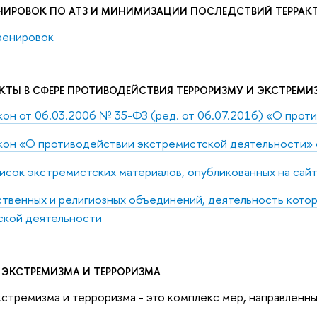
НИРОВОК ПО АТЗ И МИНИМИЗАЦИИ ПОСЛЕДСТВИЙ ТЕРРАКТ
ренировок
КТЫ В СФЕРЕ ПРОТИВОДЕЙСТВИЯ ТЕРРОРИЗМУ И ЭКСТРЕМИ
он от 06.03.2006 № 35-ФЗ (ред. от 06.07.2016) «О прот
кон «О противодействии экстремистской деятельности» 
исок экстремистских материалов, опубликованных на сай
венных и религиозных объединений, деятельность котор
ской деятельности
ЭКСТРЕМИЗМА И ТЕРРОРИЗМА
стремизма и терроризма - это комплекс мер, направленн