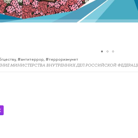
гцеству, #антитеррор, #терроризмунет
ЕНИЕ МИНИСТЕРСТВА ВНУТРЕННИХ ДЕЛ РОССИЙСКОЙ ФЕДЕРАЦ