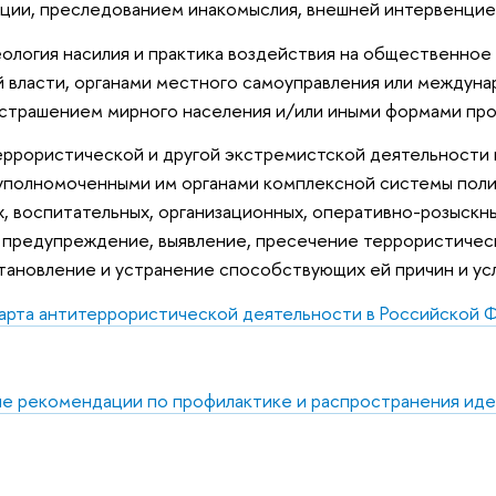
ции, преследованием инакомыслия, внешней интервенцие
ология насилия и практика воздействия на общественное 
 власти, органами местного самоуправления или междуна
устрашением мирного населения и/или иными формами про
ррористической и другой экстремистской деятельности в
 уполномоченными им органами комплексной системы поли
 воспитательных, организационных, оперативно-розыскных
а предупреждение, выявление, пресечение террористичес
тановление и устранение способствующих ей причин и ус
карта антитеррористической деятельности в Российской
е рекомендации по профилактике и распространения иде