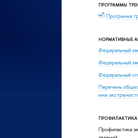
ПРОГРАММЫ ТРЕ
Программа т
НОРМАТИВНЫЕ А
Федеральный зак
Федеральный за
Федеральный сп
Перечень общест
ими экстремист
ПРОФИЛАКТИКА 
Профилактика эк
явлений.