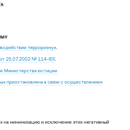
А:
ЗМУ
иводействии терроризму»
.
от 25.07.2002 № 114-ФЗ
.
те Министерства юстиции
ых приостановлена в связи с осуществлением
ых на минимизацию и исключение этих негативный