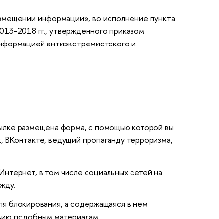
азмещении информации», во исполнение пункта
013-2018 гг., утвержденного приказом
нформацией антиэкстремистского и
ылке размещена форма, с помощью которой вы
, ВКонтакте, ведущий пропаганду терроризма,
нтернет, в том числе социальных сетей на
жду.
ля блокирования, а содержащаяся в нем
твию подобным материалам.