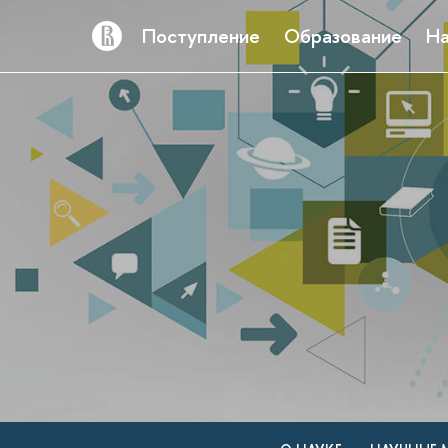
Поступление
Образование
На