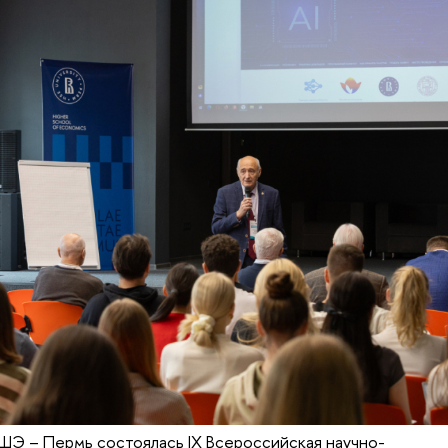
ШЭ – Пермь состоялась IX Всероссийская научно-