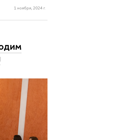
1 ноября, 2024 г.
водим
и