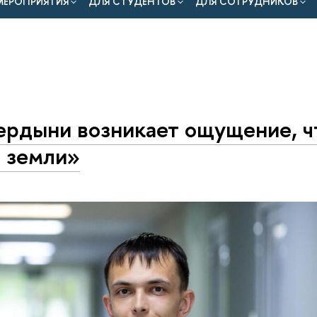
МЕРОПРИЯТИЯ
ДЛЯ СТУДЕНТОВ
ДЛЯ СОТРУДНИКОВ
ердыни возникает ощущение, ч
 земли»