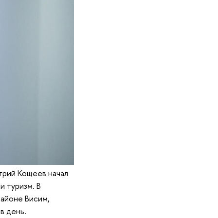
рий Кощеев начал
и туризм. В
айоне Висим,
в день.