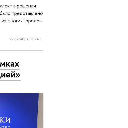
ллект в решении
 было представлено
 из многих городов
22 октября, 2024 г.
амках
цией»