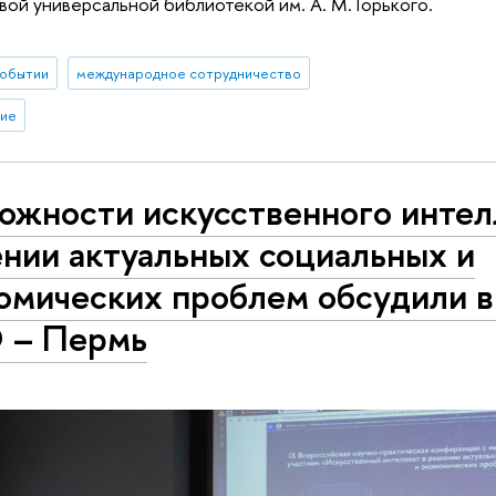
вой универсальной библиотекой им. А. М. Горького.
событии
международное сотрудничество
ние
ожности искусственного интел
нии актуальных социальных и
омических проблем обсудили 
 – Пермь