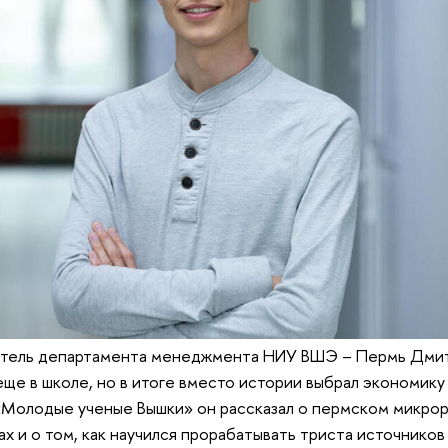
тель департамента менеджмента НИУ ВШЭ – Пермь Дмит
еще в школе, но в итоге вместо истории выбрал экономику 
«Молодые ученые Вышки» он рассказал о пермском микрор
х и о том, как научился прорабатывать триста источников 