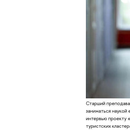
Старший преподава
заниматься наукой 
интервью проекту 
туристских кластера