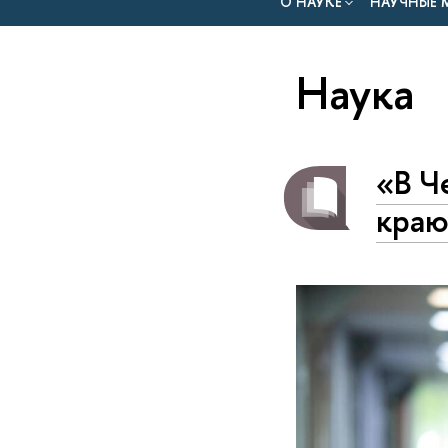
О НАУКЕ
НАУЧНЫЕ 
Наука
«В Ч
краю