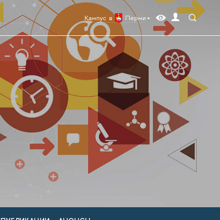
Кампус в
Перми