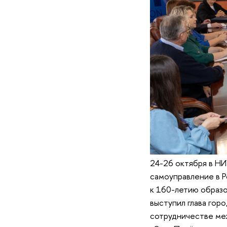
24-26 октября в Н
самоуправление в 
к 160-летию образо
выступил глава гор
сотрудничестве ме