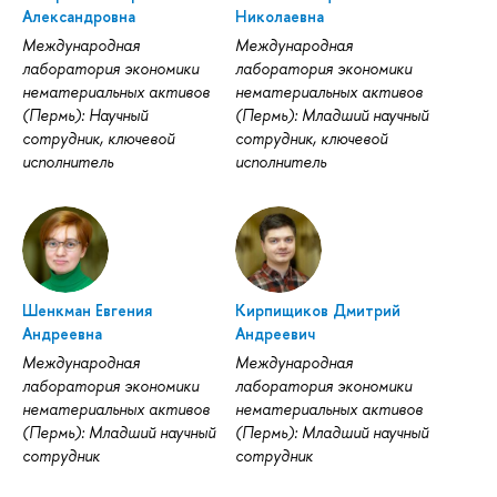
Александровна
Николаевна
Международная
Международная
лаборатория экономики
лаборатория экономики
нематериальных активов
нематериальных активов
(Пермь): Научный
(Пермь): Младший научный
сотрудник, ключевой
сотрудник, ключевой
исполнитель
исполнитель
Шенкман Евгения
Кирпищиков Дмитрий
Андреевна
Андреевич
Международная
Международная
лаборатория экономики
лаборатория экономики
нематериальных активов
нематериальных активов
(Пермь): Младший научный
(Пермь): Младший научный
сотрудник
сотрудник