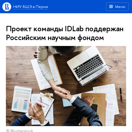
НИУ ВШЭ в Перми
Меню
Проект команды IDLab поддержан
Российским научным фондом
© Shutterstock