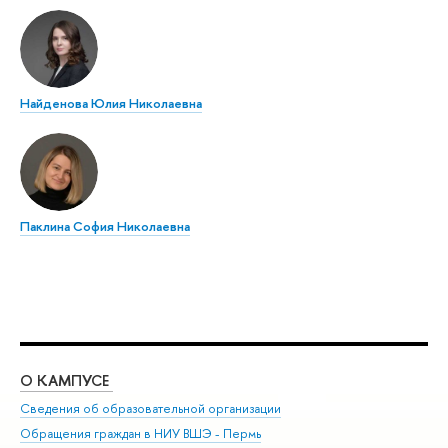
Найденова Юлия Николаевна
Паклина София Николаевна
О КАМПУСЕ
ОБ
Сведения об образовательной организации
Дов
Обращения граждан в НИУ ВШЭ - Пермь
Ол