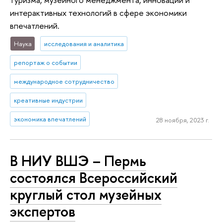
интерактивных технологий в сфере экономики
впечатлений.
Наука
исследования и аналитика
репортаж о событии
международное сотрудничество
креативные индустрии
экономика впечатлений
28 ноября, 2023 г.
В НИУ ВШЭ – Пермь
состоялся Всероссийский
круглый стол музейных
экспертов